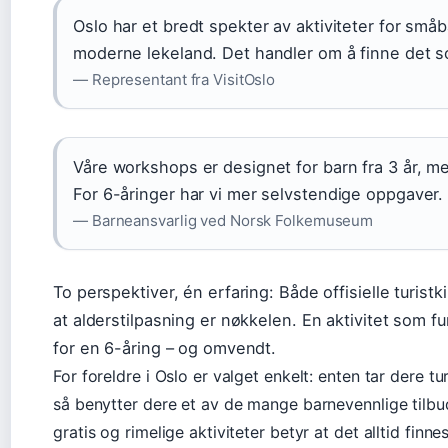
Oslo har et bredt spekter av aktiviteter for småba
moderne lekeland. Det handler om å finne det s
— Representant fra VisitOslo
Våre workshops er designet for barn fra 3 år, m
For 6-åringer har vi mer selvstendige oppgaver.
— Barneansvarlig ved Norsk Folkemuseum
To perspektiver, én erfaring: Både offisielle turi
at alderstilpasning er nøkkelen. En aktivitet som f
for en 6-åring – og omvendt.
For foreldre i Oslo er valget enkelt: enten tar dere tu
så benytter dere et av de mange barnevennlige tilbu
gratis og rimelige aktiviteter betyr at det alltid fin