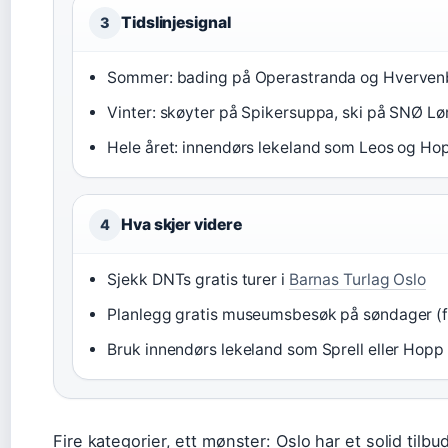
Tidslinjesignal
3
Sommer: bading på Operastranda og Hverven
Vinter: skøyter på Spikersuppa, ski på SNØ Lø
Hele året: innendørs lekeland som Leos og H
Hva skjer videre
4
Sjekk DNTs gratis turer i
Barnas Turlag Oslo
Planlegg gratis museumsbesøk på søndager (f
Bruk innendørs lekeland som Sprell eller Hopp
Fire kategorier, ett mønster: Oslo har et solid tilb