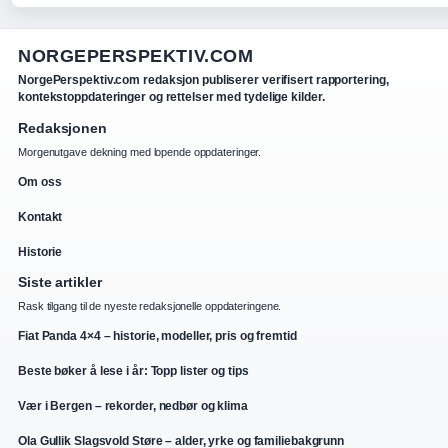
NORGEPERSPEKTIV.COM
NorgePerspektiv.com redaksjon publiserer verifisert rapportering,
kontekstoppdateringer og rettelser med tydelige kilder.
Redaksjonen
Morgenutgave dekning med lopende oppdateringer.
Om oss
Kontakt
Historie
Siste artikler
Rask tilgang til de nyeste redaksjonelle oppdateringene.
Fiat Panda 4×4 – historie, modeller, pris og fremtid
Beste bøker å lese i år: Topp lister og tips
Vær i Bergen – rekorder, nedbør og klima
Ola Gullik Slagsvold Støre – alder, yrke og familiebakgrunn