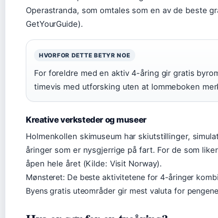
Operastranda, som omtales som en av de beste grat
GetYourGuide).
HVORFOR DETTE BETYR NOE
For foreldre med en aktiv 4-åring gir gratis by
timevis med utforsking uten at lommeboken mer
Kreative verksteder og museer
Holmenkollen skimuseum har skiutstillinger, simulat
åringer som er nysgjerrige på fart. For de som liker
åpen hele året (Kilde: Visit Norway).
Mønsteret: De beste aktivitetene for 4-åringer kombi
Byens gratis uteområder gir mest valuta for pengene