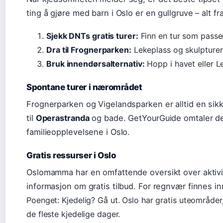
ting å gjøre med barn i Oslo er en gullgruve – alt fr
Sjekk DNTs gratis turer:
Finn en tur som passer
Dra til Frognerparken:
Lekeplass og skulpturer
Bruk innendørsalternativ:
Hopp i havet eller 
Spontane turer i nærområdet
Frognerparken og Vigelandsparken er alltid en si
til
Operastranda
og bade. GetYourGuide omtaler de
familieopplevelsene i Oslo.
Gratis ressurser i Oslo
Oslomamma har en omfattende oversikt over aktivite
informasjon om gratis tilbud. For regnvær finnes 
Poenget: Kjedelig? Gå ut. Oslo har gratis uteområde
de fleste kjedelige dager.