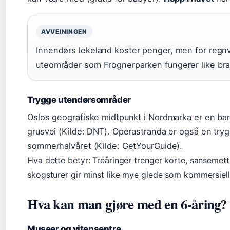
AVVEININGEN
Innendørs lekeland koster penger, men for regn
uteområder som Frognerparken fungerer like bra i
Trygge utendørsområder
Oslos geografiske midtpunkt i Nordmarka er en ba
grusvei (Kilde: DNT). Operastranda er også en tryg
sommerhalvåret (Kilde: GetYourGuide).
Hva dette betyr: Treåringer trenger korte, sansemet
skogsturer gir minst like mye glede som kommersielle
Hva kan man gjøre med en 6-åring?
Museer og vitensentre