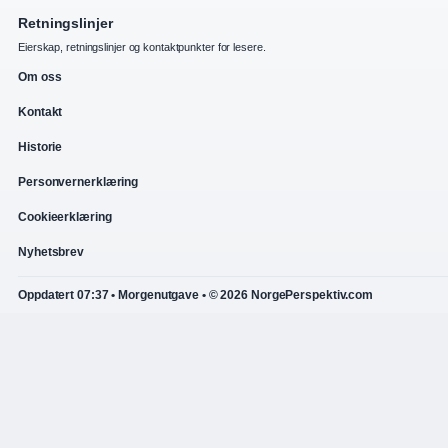
Retningslinjer
Eierskap, retningslinjer og kontaktpunkter for lesere.
Om oss
Kontakt
Historie
Personvernerklæring
Cookieerklæring
Nyhetsbrev
Oppdatert 07:37 • Morgenutgave • © 2026 NorgePerspektiv.com