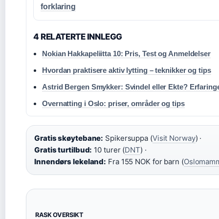
forklaring
4 RELATERTE INNLEGG
Nokian Hakkapeliitta 10: Pris, Test og Anmeldelser
Hvordan praktisere aktiv lytting – teknikker og tips
Astrid Bergen Smykker: Svindel eller Ekte? Erfaring
Overnatting i Oslo: priser, områder og tips
Gratis skøytebane:
Spikersuppa (
Visit Norway
) ·
Gratis turtilbud:
10 turer (
DNT
) ·
Innendørs lekeland:
Fra 155 NOK for barn (
Oslomam
RASK OVERSIKT