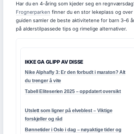
Har du en 4-åring som kjeder seg en regnværsdag? 
Frognerparken
finner du en stor lekeplass og over 
guiden samler de beste aktivitetene for barn 3–6 
på alderstilpassede tips og rimelige alternativer.
IKKE GA GLIPP AV DISSE
Nike Alphafly 3: Er den forbudt i maraton? Alt
du trenger å vite
Tabell Eliteserien 2025 – oppdatert oversikt
Utslett som ligner på elveblest – Viktige
forskjeller og råd
Bønnetider i Oslo i dag – nøyaktige tider og