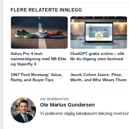
FLERE RELATERTE INNLEGG
Adios Pro 4 test:
ChatGPT gratis online – slik
sammenligning med NB Elite
får du tilgang uten kostnad
og Vaporfly 4
1967 Ford Mustang: Value,
Jacob Cohen Jeans: Price,
Rarity, and Buyer Tips
Worth, and Who Wears Them
OM SKRIBENTEN
Ole Marius Gundersen
Vi publiserer daglig faktabasert dekning med kont