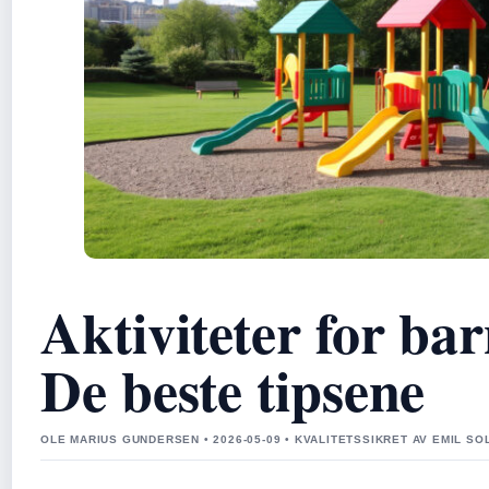
Aktiviteter for bar
De beste tipsene
OLE MARIUS GUNDERSEN • 2026-05-09 • KVALITETSSIKRET AV EMIL S