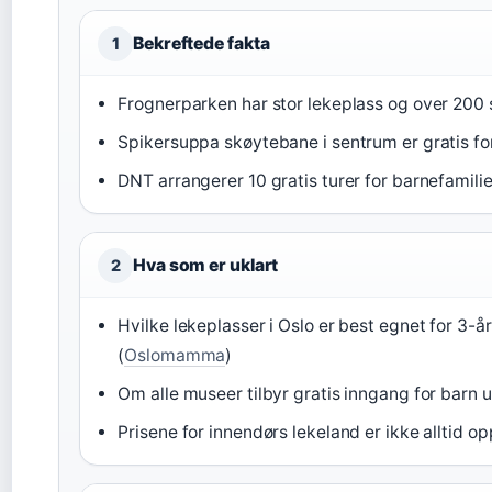
Bekreftede fakta
1
Frognerparken har stor lekeplass og over 200 
Spikersuppa skøytebane i sentrum er gratis for
DNT arrangerer 10 gratis turer for barnefamilie
Hva som er uklart
2
Hvilke lekeplasser i Oslo er best egnet for 3-år
(
Oslomamma
)
Om alle museer tilbyr gratis inngang for barn un
Prisene for innendørs lekeland er ikke alltid 