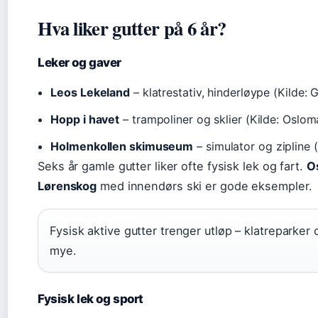
Hva liker gutter på 6 år?
Leker og gaver
Leos Lekeland
– klatrestativ, hinderløype (Kilde:
Hopp i havet
– trampoliner og sklier (Kilde: Osl
Holmenkollen skimuseum
– simulator og zipline 
Seks år gamle gutter liker ofte fysisk lek og fart.
Os
Lørenskog
med innendørs ski er gode eksempler.
Fysisk aktive gutter trenger utløp – klatreparker 
mye.
Fysisk lek og sport