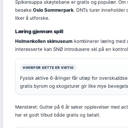
Spikersuppa skøytebane er gratis og populær. Om 
besøke
Oslo Sommerpark
. DNTs turer inneholder
liker å utforske.
Læring gjennom spill
Holmenkollen skimuseum
kombinerer læring med u
interesserte kan SNØ introdusere ski på en kontrol
HVORFOR DETTE ER VIKTIG
Fysisk aktive 6-åringer får utløp for overskuddse
gratis byrom og skogsturer gir like mye bevegel
Mønsteret: Gutter på 6 år søker opplevelser med acti
har et godt tilbud både gratis og betalt.