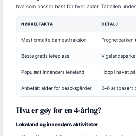
hva som passer best for hver alder. Tabellen unde
NØKKELFAKTA
DETALJ
Mest omtalte barneattraksjon
Frognerparken 
Beste gratis lekeplass
Vigelandsparke
Populært innendørs lekeland
Hopp i havet p
Anbefalt alder for besøksgårder
2–6 år (basert 
Hva er gøy for en 4-åring?
Lekeland og innendørs aktiviteter