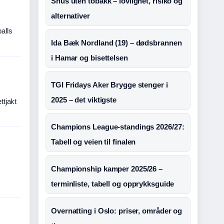
Snus uten tobakk – lovlighet, risiko og
alternativer
alls
Ida Bæk Nordland (19) – dødsbrannen
i Hamar og bisettelsen
TGI Fridays Aker Brygge stenger i
2025 – det viktigste
ttjakt
Champions League-standings 2026/27:
Tabell og veien til finalen
Championship kamper 2025/26 –
terminliste, tabell og opprykksguide
Overnatting i Oslo: priser, områder og