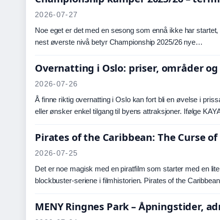
2026-07-27
Noe eget er det med en sesong som ennå ikke har startet, m
nest øverste nivå betyr Championship 2025/26 nye…
Overnatting i Oslo: priser, områder og 
2026-07-26
Å finne riktig overnatting i Oslo kan fort bli en øvelse i p
eller ønsker enkel tilgang til byens attraksjoner. Ifølge 
Pirates of the Caribbean: The Curse of
2026-07-25
Det er noe magisk med en piratfilm som starter med en li
blockbuster-seriene i filmhistorien. Pirates of the Caribbea
MENY Ringnes Park – Åpningstider, ad