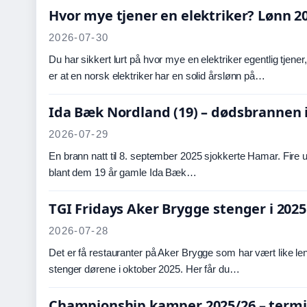
Hvor mye tjener en elektriker? Lønn 2
2026-07-30
Du har sikkert lurt på hvor mye en elektriker egentlig tjener
er at en norsk elektriker har en solid årslønn på…
Ida Bæk Nordland (19) – dødsbrannen 
2026-07-29
En brann natt til 8. september 2025 sjokkerte Hamar. Fire
blant dem 19 år gamle Ida Bæk…
TGI Fridays Aker Brygge stenger i 2025 
2026-07-28
Det er få restauranter på Aker Brygge som har vært like len
stenger dørene i oktober 2025. Her får du…
Championship kamper 2025/26 – termin