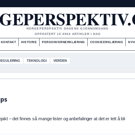
GEPERSPEKTIV
NORGEPERSPEKTIV DAGENS GJENNOMGANG
OPPDATERT 10:49
64 ARTIKLER I DAG
KONTAKT
HISTORIE
PERSONVERNERKLÆRING
COOKIEERKLÆRING
NYH
REGULERING
TEKNOLOGI
VERDEN
ips
kt – det finnes så mange lister og anbefalinger at det er lett å bli