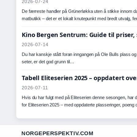
2026-07-24
De færreste handler på Grünerløkka uten å stikke innom 
matbutikk – det er et lokalt knutepunkt med bredt utvalg, 
Kino Bergen Sentrum: Guide til priser,
2026-07-14
Du har kanskje stått foran inngangen på Ole Bulls plass og lu
seter, er det god grunn til…
Tabell Eliteserien 2025 – oppdatert ove
2026-07-11
Hvis du har fulgt med på Eliteserien denne sesongen, har d
for Eliteserien 2025 – med oppdaterte plasseringer, poeng
NORGEPERSPEKTIV.COM