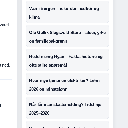
Vær i Bergen – rekorder, nedbør og
klima
svaret
Ola Gullik Slagsvold Støre – alder, yrke
og familiebakgrunn
Redd menig Ryan – Fakta, historie og
t ned,
ofte stilte spørsmål
Hvor mye tjener en elektriker? Lønn
2026 og minstelønn
Når får man skattemelding? Tidslinje
l
2025–2026