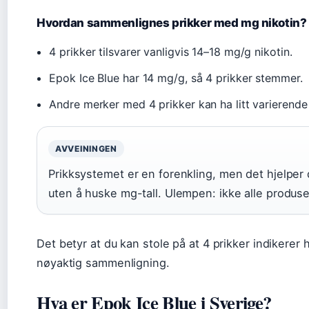
Hvordan sammenlignes prikker med mg nikotin?
4 prikker tilsvarer vanligvis 14–18 mg/g nikotin.
Epok Ice Blue har 14 mg/g, så 4 prikker stemmer.
Andre merker med 4 prikker kan ha litt varierende
AVVEININGEN
Prikksystemet er en forenkling, men det hjelpe
uten å huske mg-tall. Ulempen: ikke alle produs
Det betyr at du kan stole på at 4 prikker indikerer 
nøyaktig sammenligning.
Hva er Epok Ice Blue i Sverige?