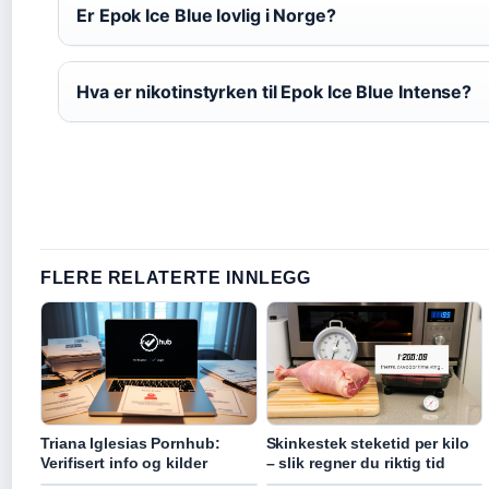
Er Epok Ice Blue lovlig i Norge?
Hva er nikotinstyrken til Epok Ice Blue Intense?
FLERE RELATERTE INNLEGG
Triana Iglesias Pornhub:
Skinkestek steketid per kilo
Verifisert info og kilder
– slik regner du riktig tid