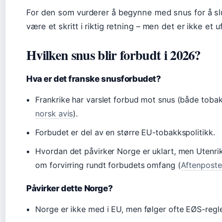
For den som vurderer å begynne med snus for å sl
være et skritt i riktig retning – men det er ikke et uf
Hvilken snus blir forbudt i 2026?
Hva er det franske snusforbudet?
Frankrike har varslet forbud mot snus (både tobak
norsk avis
).
Forbudet er del av en større EU-tobakkspolitikk.
Hvordan det påvirker Norge er uklart, men Utenri
om forvirring rundt forbudets omfang (
Aftenpost
Påvirker dette Norge?
Norge er ikke med i EU, men følger ofte EØS-regle