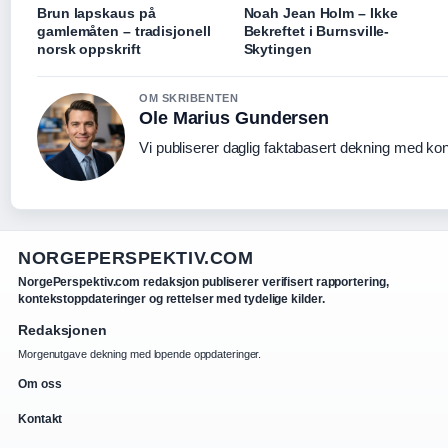
Brun lapskaus på
Noah Jean Holm – Ikke
gamlemåten – tradisjonell
Bekreftet i Burnsville-
norsk oppskrift
Skytingen
OM SKRIBENTEN
Ole Marius Gundersen
Vi publiserer daglig faktabasert dekning med kont
NORGEPERSPEKTIV.COM
NorgePerspektiv.com redaksjon publiserer verifisert rapportering,
kontekstoppdateringer og rettelser med tydelige kilder.
Redaksjonen
Morgenutgave dekning med lopende oppdateringer.
Om oss
Kontakt