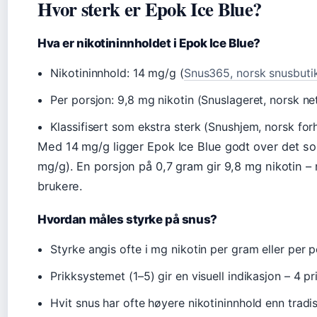
Hvor sterk er Epok Ice Blue?
Hva er nikotininnholdet i Epok Ice Blue?
Nikotininnhold: 14 mg/g (
Snus365, norsk snusbuti
Per porsjon: 9,8 mg nikotin (Snuslageret, norsk ne
Klassifisert som ekstra sterk (Snushjem, norsk for
Med 14 mg/g ligger Epok Ice Blue godt over det so
mg/g). En porsjon på 0,7 gram gir 9,8 mg nikotin – 
brukere.
Hvordan måles styrke på snus?
Styrke angis ofte i mg nikotin per gram eller per p
Prikksystemet (1–5) gir en visuell indikasjon – 4 pr
Hvit snus har ofte høyere nikotininnhold enn tradi