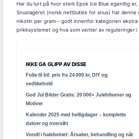
Har du lurt på hvor sterk Epok Ice Blue egentlig er,
Snuslageret (norsk nettbutikk for snus) har denne 
nikotin per gram – godt innenfor kategorien ekstra s
prikksystemet og hva som venter av reguleringer i
IKKE GA GLIPP AV DISSE
Folie til bil: pris fra 24 000 kr, DIY og
vedlikehold
God Jul Bilder Gratis: 20 000+ Julehilsener og
Motiver
Kalender 2025 med helligdager – komplette
datoer og oversikt
Vondt i halebeinet: Årsaker, behandling og når