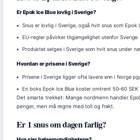
Er Epok Ice Blue lovlig i Sverige?
Snus er lovlig i Sverige, også hvit snus som Epok 
EU-regler påvirker tilgjengelighet utenfor Sverige.
Produktet selges i Sverige som hvit snus under na
Hvordan er prisene i Sverige?
Prisene i Sverige ligger ofte lavere enn i Norge pga
En boks Epok Ice Blue koster omtrent 50–60 SEK 
Det smarte trekket: Mange nordmenn handler Epok I
penger, men må regne med toll og frakt.
Er 1 snus om dagen farlig?
Hva sier helsemyndighetene?