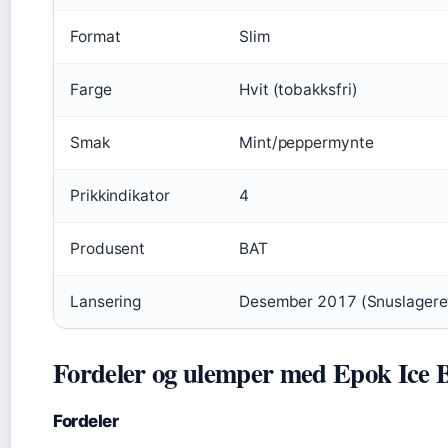
Format
Slim
Farge
Hvit (tobakksfri)
Smak
Mint/peppermynte
Prikkindikator
4
Produsent
BAT
Lansering
Desember 2017 (Snuslageret)
Fordeler og ulemper med Epok Ice 
Fordeler