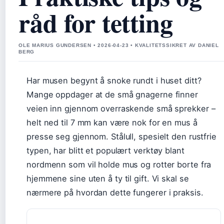
råd for tetting
OLE MARIUS GUNDERSEN • 2026-04-23 • KVALITETSSIKRET AV DANIEL
BERG
Har musen begynt å snoke rundt i huset ditt?
Mange oppdager at de små gnagerne finner
veien inn gjennom overraskende små sprekker –
helt ned til 7 mm kan være nok for en mus å
presse seg gjennom. Stålull, spesielt den rustfrie
typen, har blitt et populært verktøy blant
nordmenn som vil holde mus og rotter borte fra
hjemmene sine uten å ty til gift. Vi skal se
nærmere på hvordan dette fungerer i praksis.