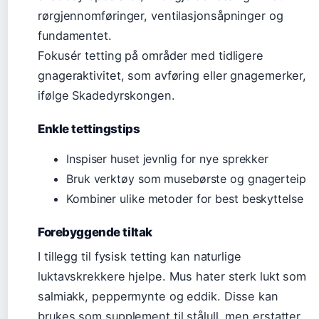
rørgjennomføringer, ventilasjonsåpninger og
fundamentet.
Fokusér tetting på områder med tidligere
gnageraktivitet, som avføring eller gnagemerker,
ifølge Skadedyrskongen.
Enkle tettingstips
Inspiser huset jevnlig for nye sprekker
Bruk verktøy som musebørste og gnagerteip
Kombiner ulike metoder for best beskyttelse
Forebyggende tiltak
I tillegg til fysisk tetting kan naturlige
luktavskrekkere hjelpe. Mus hater sterk lukt som
salmiakk, peppermynte og eddik. Disse kan
brukes som supplement til stålull, men erstatter