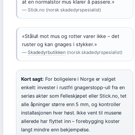
at en normalstor mus klarer å passere.»
— Stick.no (norsk skadedyrspesialist)
«Stålull mot mus og rotter varer ikke – det
ruster og kan gnages i stykker.»
—
Skadedyrbutikken
(norsk skadedyrspesialist)
Kort sagt:
For boligeiere i Norge er valget
enkelt: invester i rustfri gnagerstopp-ull fra en
seriøs aktør som Felleskjøpet eller Stick.no, tet
alle åpninger større enn 5 mm, og kontroller
installasjonen hver høst. Ikke vent til musene
allerede har flyttet inn – forebygging koster
langt mindre enn bekjempelse.