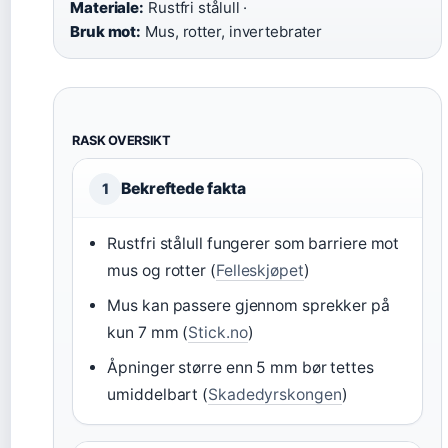
Materiale:
Rustfri stålull ·
Bruk mot:
Mus, rotter, invertebrater
RASK OVERSIKT
Bekreftede fakta
1
Rustfri stålull fungerer som barriere mot
mus og rotter (
Felleskjøpet
)
Mus kan passere gjennom sprekker på
kun 7 mm (
Stick.no
)
Åpninger større enn 5 mm bør tettes
umiddelbart (
Skadedyrskongen
)