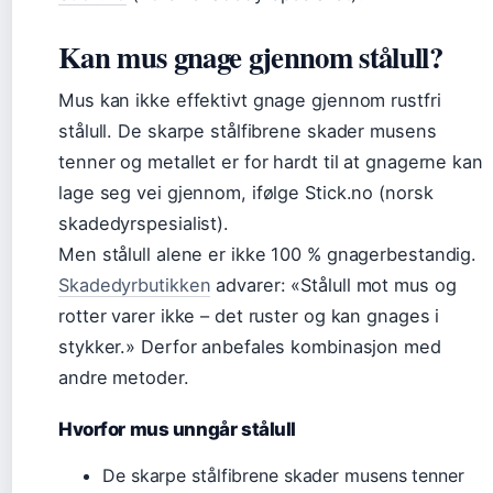
Kan mus gnage gjennom stålull?
Mus kan ikke effektivt gnage gjennom rustfri
stålull. De skarpe stålfibrene skader musens
tenner og metallet er for hardt til at gnagerne kan
lage seg vei gjennom, ifølge Stick.no (norsk
skadedyrspesialist).
Men stålull alene er ikke 100 % gnagerbestandig.
Skadedyrbutikken
advarer: «Stålull mot mus og
rotter varer ikke – det ruster og kan gnages i
stykker.» Derfor anbefales kombinasjon med
andre metoder.
Hvorfor mus unngår stålull
De skarpe stålfibrene skader musens tenner