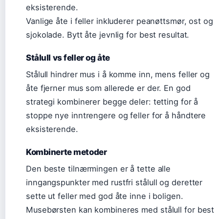
eksisterende.
Vanlige åte i feller inkluderer peanøttsmør, ost og
sjokolade. Bytt åte jevnlig for best resultat.
Stålull vs feller og åte
Stålull hindrer mus i å komme inn, mens feller og
åte fjerner mus som allerede er der. En god
strategi kombinerer begge deler: tetting for å
stoppe nye inntrengere og feller for å håndtere
eksisterende.
Kombinerte metoder
Den beste tilnærmingen er å tette alle
inngangspunkter med rustfri stålull og deretter
sette ut feller med god åte inne i boligen.
Musebørsten kan kombineres med stålull for best