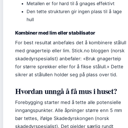
Metallen er for hard til å gnages effektivt
Den tette strukturen gir ingen plass til å lage
hull
Kombiner med lim eller stabilisator
For best resultat anbefales det å kombinere stålull
med gnagerteip eller lim. Stick.no bloggen (norsk
skadedyrspesialist) anbefaler: «Bruk gnagerteip
for større sprekker eller for å fikse stålull.» Dette
sikrer at stålullen holder seg på plass over tid.
Hvordan unngå å få mus i huset?
Forebygging starter med å tette alle potensielle
inngangspunkter. Alle åpninger større enn 5 mm
bør tettes, ifølge Skadedyrskongen (norsk
skadedyrspesialist). Det gjelder særlig rundt