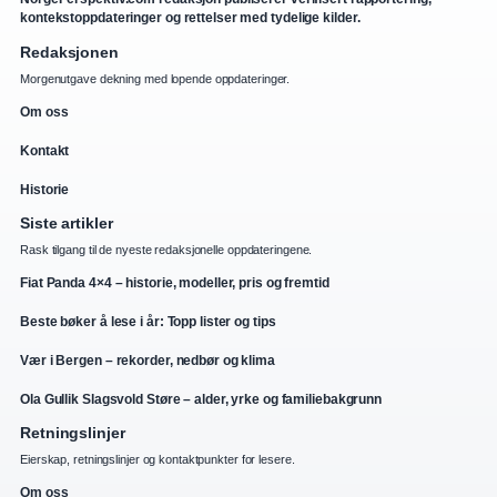
kontekstoppdateringer og rettelser med tydelige kilder.
Redaksjonen
Morgenutgave dekning med lopende oppdateringer.
Om oss
Kontakt
Historie
Siste artikler
Rask tilgang til de nyeste redaksjonelle oppdateringene.
Fiat Panda 4×4 – historie, modeller, pris og fremtid
Beste bøker å lese i år: Topp lister og tips
Vær i Bergen – rekorder, nedbør og klima
Ola Gullik Slagsvold Støre – alder, yrke og familiebakgrunn
Retningslinjer
Eierskap, retningslinjer og kontaktpunkter for lesere.
Om oss