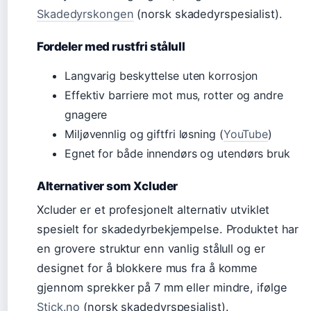
Skadedyrskongen
(norsk skadedyrspesialist).
Fordeler med rustfri stålull
Langvarig beskyttelse uten korrosjon
Effektiv barriere mot mus, rotter og andre
gnagere
Miljøvennlig og giftfri løsning (
YouTube
)
Egnet for både innendørs og utendørs bruk
Alternativer som Xcluder
Xcluder er et profesjonelt alternativ utviklet
spesielt for skadedyrbekjempelse. Produktet har
en grovere struktur enn vanlig stålull og er
designet for å blokkere mus fra å komme
gjennom sprekker på 7 mm eller mindre, ifølge
Stick.no
(norsk skadedyrspesialist).