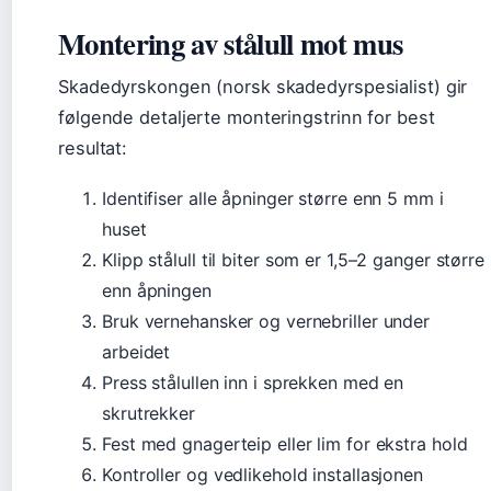
Montering av stålull mot mus
Skadedyrskongen (norsk skadedyrspesialist) gir
følgende detaljerte monteringstrinn for best
resultat:
Identifiser alle åpninger større enn 5 mm i
huset
Klipp stålull til biter som er 1,5–2 ganger større
enn åpningen
Bruk vernehansker og vernebriller under
arbeidet
Press stålullen inn i sprekken med en
skrutrekker
Fest med gnagerteip eller lim for ekstra hold
Kontroller og vedlikehold installasjonen