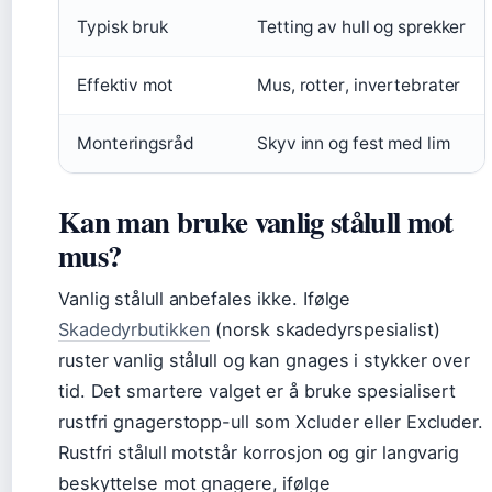
Typisk bruk
Tetting av hull og sprekker
Effektiv mot
Mus, rotter, invertebrater
Monteringsråd
Skyv inn og fest med lim
Kan man bruke vanlig stålull mot
mus?
Vanlig stålull anbefales ikke. Ifølge
Skadedyrbutikken
(norsk skadedyrspesialist)
ruster vanlig stålull og kan gnages i stykker over
tid. Det smartere valget er å bruke spesialisert
rustfri gnagerstopp-ull som Xcluder eller Excluder.
Rustfri stålull motstår korrosjon og gir langvarig
beskyttelse mot gnagere, ifølge