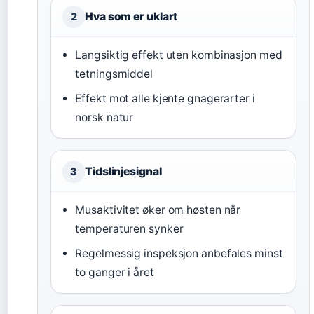
Hva som er uklart
2
Langsiktig effekt uten kombinasjon med
tetningsmiddel
Effekt mot alle kjente gnagerarter i
norsk natur
Tidslinjesignal
3
Musaktivitet øker om høsten når
temperaturen synker
Regelmessig inspeksjon anbefales minst
to ganger i året