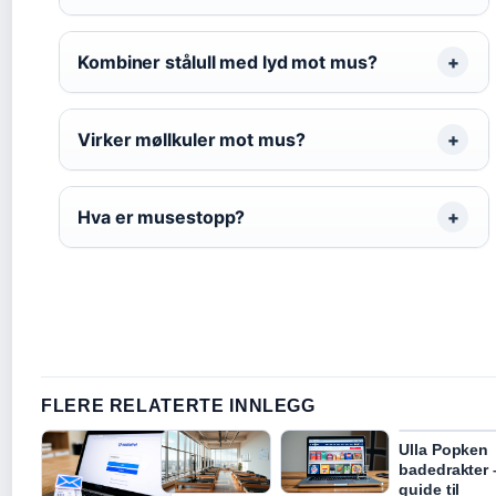
Kombiner stålull med lyd mot mus?
Virker møllkuler mot mus?
Hva er musestopp?
FLERE RELATERTE INNLEGG
Ulla Popken
badedrakter 
guide til