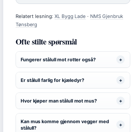
Relatert lesning:
XL Bygg Lade
·
NMS Gjenbruk
Tønsberg
Ofte stilte spørsmål
Fungerer stålull mot rotter også?
Er stålull farlig for kjæledyr?
Hvor kjøper man stålull mot mus?
Kan mus komme gjennom vegger med
stålull?