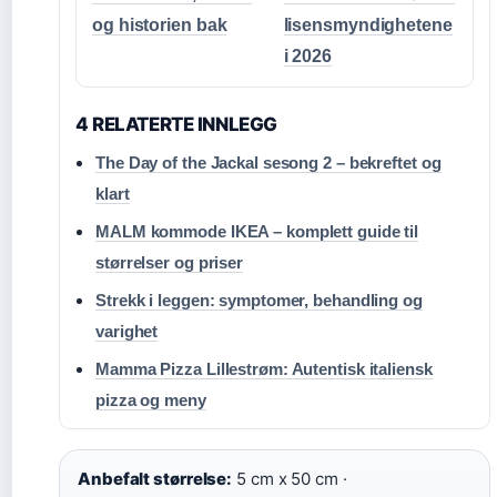
og historien bak
lisensmyndighetene
i 2026
4 RELATERTE INNLEGG
The Day of the Jackal sesong 2 – bekreftet og
klart
MALM kommode IKEA – komplett guide til
størrelser og priser
Strekk i leggen: symptomer, behandling og
varighet
Mamma Pizza Lillestrøm: Autentisk italiensk
pizza og meny
Anbefalt størrelse:
5 cm x 50 cm ·