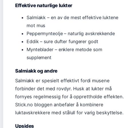
Effektive naturlige lukter
Salmiakk – en av de mest effektive luktene
mot mus
Peppermynteolje – naturlig avskrekkende
Eddik – sure dufter fungerer godt
Mynteblader – enklere metode som
supplement
Salmiakk og andre
Salmiakk er spesielt effektivt fordi musene
forbinder det med rovdyr. Husk at lukter må
fornyes regelmessig for å opprettholde effekten.
Stick.no bloggen anbefaler å kombinere
luktavskrekkere med stålull for varig beskyttelse.
Upsides