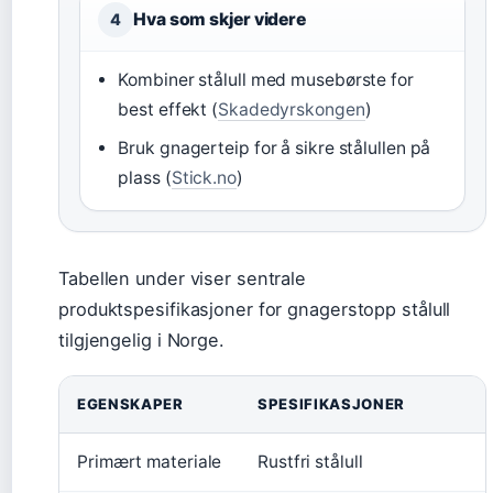
Hva som skjer videre
4
Kombiner stålull med musebørste for
best effekt (
Skadedyrskongen
)
Bruk gnagerteip for å sikre stålullen på
plass (
Stick.no
)
Tabellen under viser sentrale
produktspesifikasjoner for gnagerstopp stålull
tilgjengelig i Norge.
EGENSKAPER
SPESIFIKASJONER
Primært materiale
Rustfri stålull