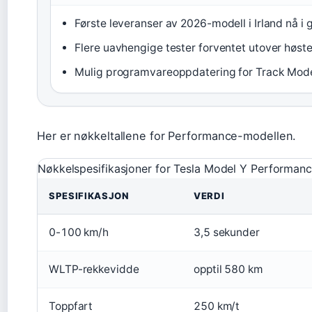
Første leveranser av 2026-modell i Irland nå i
Flere uavhengige tester forventet utover høst
Mulig programvareoppdatering for Track Mod
Her er nøkkeltallene for Performance-modellen.
Nøkkelspesifikasjoner for Tesla Model Y Performan
SPESIFIKASJON
VERDI
0-100 km/h
3,5 sekunder
WLTP-rekkevidde
opptil 580 km
Toppfart
250 km/t