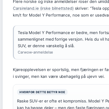
Flere norske og irske anmeldelser roser den umid
Carsireland.ie (irske bilnettsted)
skriver: “Tesla op
km/t for Model Y Performance, noe som er usedvanl
Tesla Model Y Performance er bedre, men fortsa
sammenlignet med forrige versjon. Hvis du vil ha
SUV, er denne vanskelig å slå.
Carwow-anmeldelse
Kjøreopplevelsen er sportslig, men fjæringen er fa
i svinger, men kan være ubehagelig på ujevn vei.
HVORFOR DETTE BETYR NOE
Raske SUV-er er ofte et kompromiss. Model Y P
kan ha begge deler – men den faste fjæringen 