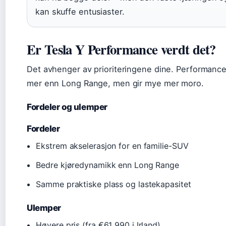
kan skuffe entusiaster.
Er Tesla Y Performance verdt det?
Det avhenger av prioriteringene dine. Performanc
mer enn Long Range, men gir mye mer moro.
Fordeler og ulemper
Fordeler
Ekstrem akselerasjon for en familie-SUV
Bedre kjøredynamikk enn Long Range
Samme praktiske plass og lastekapasitet
Ulemper
Høyere pris (fra €61 990 i Irland)