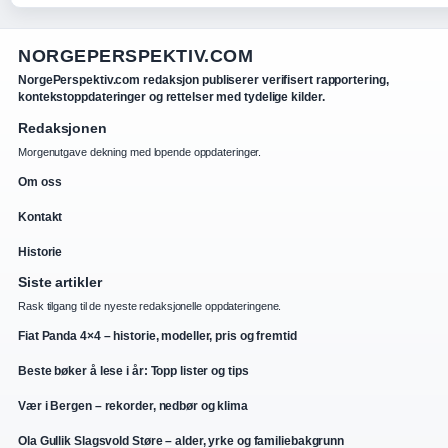
NORGEPERSPEKTIV.COM
NorgePerspektiv.com redaksjon publiserer verifisert rapportering,
kontekstoppdateringer og rettelser med tydelige kilder.
Redaksjonen
Morgenutgave dekning med lopende oppdateringer.
Om oss
Kontakt
Historie
Siste artikler
Rask tilgang til de nyeste redaksjonelle oppdateringene.
Fiat Panda 4×4 – historie, modeller, pris og fremtid
Beste bøker å lese i år: Topp lister og tips
Vær i Bergen – rekorder, nedbør og klima
Ola Gullik Slagsvold Støre – alder, yrke og familiebakgrunn