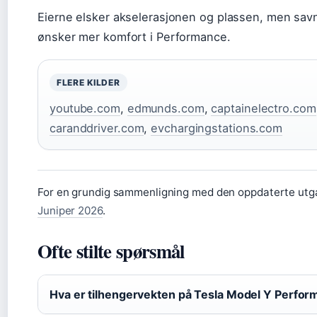
Eierne elsker akselerasjonen og plassen, men sa
ønsker mer komfort i Performance.
FLERE KILDER
youtube.com
,
edmunds.com
,
captainelectro.com
caranddriver.com
,
evchargingstations.com
For en grundig sammenligning med den oppdaterte utgav
Juniper 2026
.
Ofte stilte spørsmål
Hva er tilhengervekten på Tesla Model Y Perfo