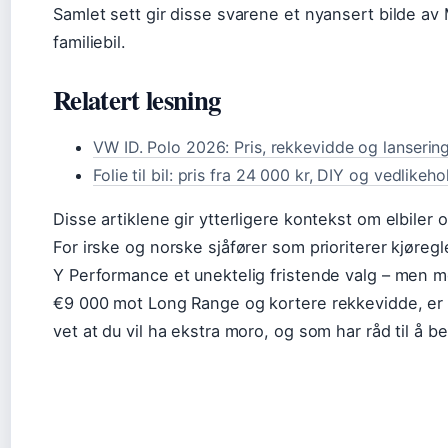
Samlet sett gir disse svarene et nyansert bilde 
familiebil.
Relatert lesning
VW ID. Polo 2026: Pris, rekkevidde og lanserin
Folie til bil: pris fra 24 000 kr, DIY og vedlikeho
Disse artiklene gir ytterligere kontekst om elbiler o
For irske og norske sjåfører som prioriterer kjøreg
Y Performance et unektelig fristende valg – men me
€9 000 mot Long Range og kortere rekkevidde, er
vet at du vil ha ekstra moro, og som har råd til å be