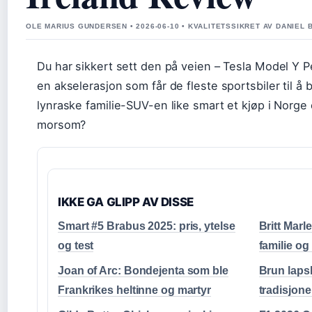
OLE MARIUS GUNDERSEN • 2026-06-10 • KVALITETSSIKRET AV DANIEL 
Du har sikkert sett den på veien – Tesla Model Y 
en akselerasjon som får de fleste sportsbiler til 
lynraske familie-SUV-en like smart et kjøp i Norge
morsom?
IKKE GA GLIPP AV DISSE
Smart #5 Brabus 2025: pris, ytelse
Britt Marl
og test
familie og
Joan of Arc: Bondejenta som ble
Brun laps
Frankrikes heltinne og martyr
tradisjone