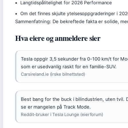
Langtidspålitelighet for 2026 Performance
Om det finnes skjulte ytelsesoppgraderinger i 20
Sammenfatning: De bekreftede fakta er solide, men 
Hva eiere og anmeldere sier
Tesla oppgir 3,5 sekunder fra 0-100 km/t for M
som er usedvanlig raskt for en familie-SUV.
Carsireland.ie (irske bilnettsted)
Best bang for the buck i bilindustrien, uten tvil.
se er mangelen på Track Mode.
Reddit-bruker i Tesla Lounge (eierforum)