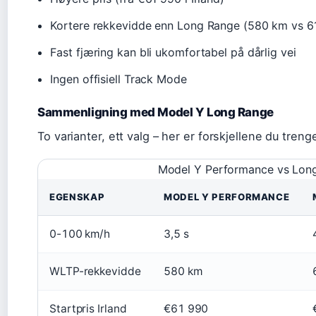
Kortere rekkevidde enn Long Range (580 km vs 6
Fast fjæring kan bli ukomfortabel på dårlig vei
Ingen offisiell Track Mode
Sammenligning med Model Y Long Range
To varianter, ett valg – her er forskjellene du treng
Model Y Performance vs Lon
EGENSKAP
MODEL Y PERFORMANCE
0-100 km/h
3,5 s
WLTP-rekkevidde
580 km
Startpris Irland
€61 990