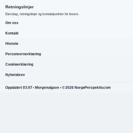
Retningslinjer
Eierskap, retningslinjer og kontaktpunkter for lesere.
Om oss
Kontakt
Historie
Personvernerklæring
Cookieerklæring
Nyhetsbrev
Oppdatert 03:07 • Morgenutgave • © 2026 NorgePerspektiv.com