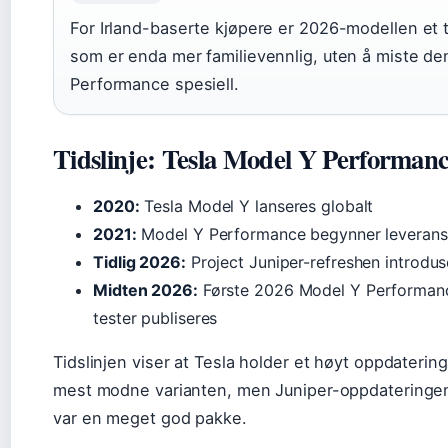
For Irland-baserte kjøpere er 2026-modellen et tr
som er enda mer familievennlig, uten å miste de
Performance spesiell.
Tidslinje: Tesla Model Y Performan
2020:
Tesla Model Y lanseres globalt
2021:
Model Y Performance begynner leveranse
Tidlig 2026:
Project Juniper-refreshen introduse
Midten 2026:
Første 2026 Model Y Performance
tester publiseres
Tidslinjen viser at Tesla holder et høyt oppdateri
mest modne varianten, men Juniper-oppdateringen
var en meget god pakke.