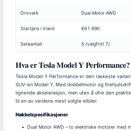
Drivverk
Dual Motor AWD
Startpris i Irland
€61 990
Seteantall
5 (valgfritt 7)
Hva er Tesla Model Y Performance?
Tesla Model Y Performance er den raskeste variant
SUV-en Model Y. Med dobbelmotor og firehjulsdrift
lignende akselerasjon, men uten å ofre den prakti
til en av verdens mest solgte elbiler.
Nøkkelspesifikasjoner
Dual Motor AWD – to elektriske motorer med mo