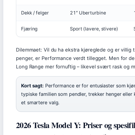
Dekk / felger
21″ Uberturbine
Fjæring
Sport (lavere, stivere)
Dilemmaet: Vil du ha ekstra kjøreglede og er villig 
penger, er Performance verdt tillegget. Men for de 
Long Range mer fornuftig – likevel svært rask og my
Kort sagt:
Performance er for entusiaster som kjør
typiske familien som pendler, trekker henger eller 
et smartere valg.
2026 Tesla Model Y: Priser og spesif