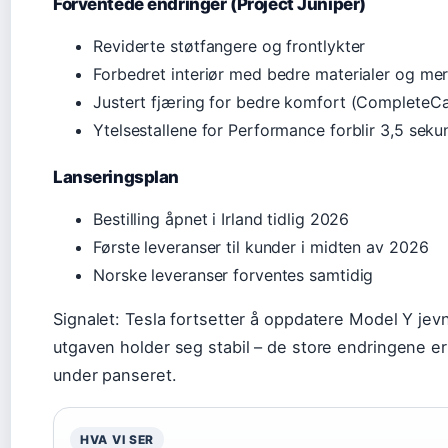
Forventede endringer (Project Juniper)
Reviderte støtfangere og frontlykter
Forbedret interiør med bedre materialer og m
Justert fjæring for bedre komfort (CompleteCar
Ytelsestallene for Performance forblir 3,5 sek
Lanseringsplan
Bestilling åpnet i Irland tidlig 2026
Første leveranser til kunder i midten av 2026
Norske leveranser forventes samtidig
Signalet: Tesla fortsetter å oppdatere Model Y je
utgaven holder seg stabil – de store endringene er
under panseret.
HVA VI SER