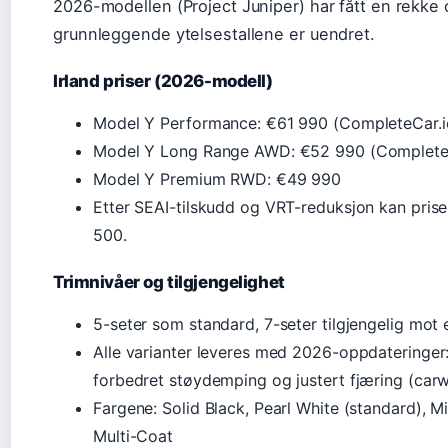
2026-modellen (Project Juniper) har fått en rekke
grunnleggende ytelsestallene er uendret.
Irland priser (2026-modell)
Model Y Performance: €61 990 (CompleteCar.i
Model Y Long Range AWD: €52 990 (CompleteC
Model Y Premium RWD: €49 990
Etter SEAI-tilskudd og VRT-reduksjon kan pris
500.
Trimnivåer og tilgjengelighet
5-seter som standard, 7-seter tilgjengelig mot
Alle varianter leveres med 2026-oppdateringer:
forbedret støydemping og justert fjæring (car
Fargene: Solid Black, Pearl White (standard), M
Multi-Coat