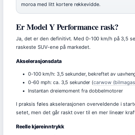
moroa med litt kortere rekkevidde.
Er Model Y Performance rask?
Ja, det er den definitivt. Med 0-100 km/h på 3,5 s
raskeste SUV-ene på markedet.
Akselerasjonsdata
0-100 km/h: 3,5 sekunder, bekreftet av uavheng
0-60 mph: ca. 3,5 sekunder (
carwow (bilmagas
Instantan dreiemoment fra dobbelmotorer
I praksis føles akselerasjonen overveldende i start
setet, men det går raskt over til en mer lineær kraft
Reelle kjøreinntrykk