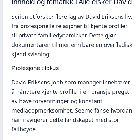
Innhold og tematikk i Alle elsker David
Serien utforsker flere lag av David Eriksens liv,
fra profesjonelle relasjoner til kjente profiler
til private familiedynamikker. Dette gjør
dokumentaren til mer enn bare en overfladisk
kjendisvisning.
Profesjonelt fokus
David Eriksens jobb som manager innebærer
å håndtere kjente profiler i en bransje preget
av høye forventninger og konstant
mediaoppmerksomhet. Seerne får se hvordan
han navigerer dette landskapet med stor
fallhøyde.