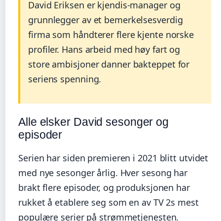
David Eriksen er kjendis-manager og
grunnlegger av et bemerkelsesverdig
firma som håndterer flere kjente norske
profiler. Hans arbeid med høy fart og
store ambisjoner danner bakteppet for
seriens spenning.
Alle elsker David sesonger og
episoder
Serien har siden premieren i 2021 blitt utvidet
med nye sesonger årlig. Hver sesong har
brakt flere episoder, og produksjonen har
rukket å etablere seg som en av TV 2s mest
populære serier på strømmetjenesten.