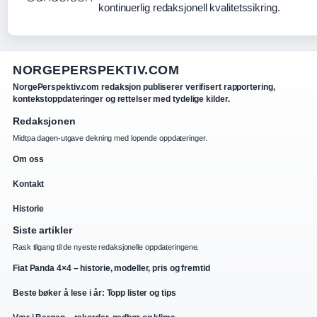
kontinuerlig redaksjonell kvalitetssikring.
NORGEPERSPEKTIV.COM
NorgePerspektiv.com redaksjon publiserer verifisert rapportering,
kontekstoppdateringer og rettelser med tydelige kilder.
Redaksjonen
Midtpa dagen-utgave dekning med lopende oppdateringer.
Om oss
Kontakt
Historie
Siste artikler
Rask tilgang til de nyeste redaksjonelle oppdateringene.
Fiat Panda 4×4 – historie, modeller, pris og fremtid
Beste bøker å lese i år: Topp lister og tips