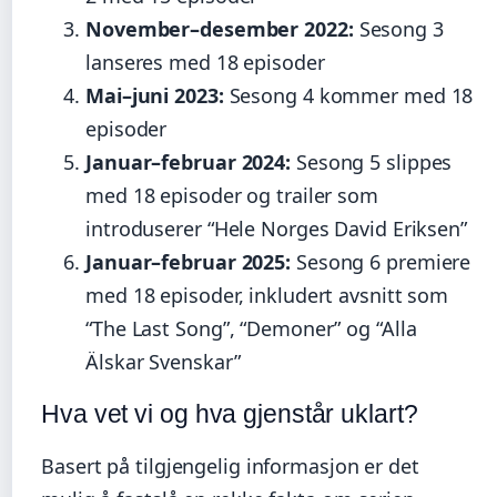
November–desember 2022:
Sesong 3
lanseres med 18 episoder
Mai–juni 2023:
Sesong 4 kommer med 18
episoder
Januar–februar 2024:
Sesong 5 slippes
med 18 episoder og trailer som
introduserer “Hele Norges David Eriksen”
Januar–februar 2025:
Sesong 6 premiere
med 18 episoder, inkludert avsnitt som
“The Last Song”, “Demoner” og “Alla
Älskar Svenskar”
Hva vet vi og hva gjenstår uklart?
Basert på tilgjengelig informasjon er det