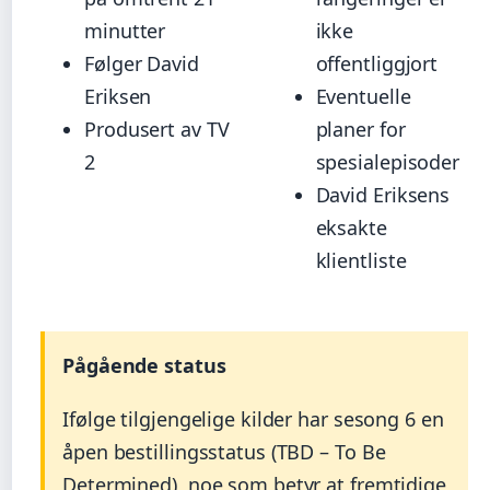
minutter
ikke
Følger David
offentliggjort
Eriksen
Eventuelle
Produsert av TV
planer for
2
spesialepisoder
David Eriksens
eksakte
klientliste
Pågående status
Ifølge tilgjengelige kilder har sesong 6 en
åpen bestillingsstatus (TBD – To Be
Determined), noe som betyr at fremtidige