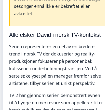
sesonger ennå ikke er bekreftet eller
avkreftet.
Alle elsker David i norsk TV-kontekst
Serien representerer en del av en bredere
trend i norsk TV der dokuserier og reality-
produksjoner fokuserer på personer bak
kulissene i underholdningsbransjen. Ved å
sette søkelyset på en manager fremfor selve
artistene, tilbyr serien et unikt perspektiv.
TV 2 har gjennom serien demonstrert evnen
til å bygge en merkevare som appellerer til et
bredt publikum, fra de som er interessert i