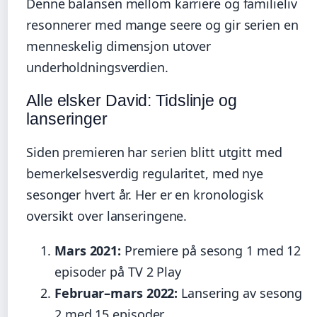
Denne balansen mellom karriere og familieliv
resonnerer med mange seere og gir serien en
menneskelig dimensjon utover
underholdningsverdien.
Alle elsker David: Tidslinje og
lanseringer
Siden premieren har serien blitt utgitt med
bemerkelsesverdig regularitet, med nye
sesonger hvert år. Her er en kronologisk
oversikt over lanseringene.
Mars 2021:
Premiere på sesong 1 med 12
episoder på TV 2 Play
Februar–mars 2022:
Lansering av sesong
2 med 15 episoder