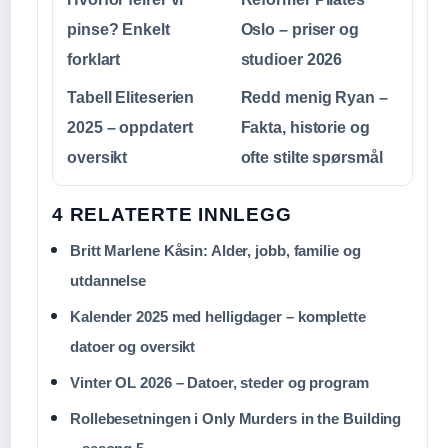
pinse? Enkelt
Oslo – priser og
forklart
studioer 2026
Tabell Eliteserien
Redd menig Ryan –
2025 – oppdatert
Fakta, historie og
oversikt
ofte stilte spørsmål
4 RELATERTE INNLEGG
Britt Marlene Kåsin: Alder, jobb, familie og
utdannelse
Kalender 2025 med helligdager – komplette
datoer og oversikt
Vinter OL 2026 – Datoer, steder og program
Rollebesetningen i Only Murders in the Building