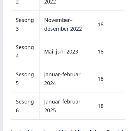
2
2022
Sesong
November–
18
3
desember 2022
Sesong
Mai–juni 2023
18
4
Sesong
Januar–februar
18
5
2024
Sesong
Januar–februar
18
6
2025