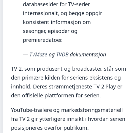
databasesider for TV-serier
internasjonalt, og begge oppgir
konsistent informasjon om
sesonger, episoder og
premieredatoer.
—
TVMaze
og
TVDB
dokumentasjon
TV 2, som produsent og broadcaster, står som
den primære kilden for seriens eksistens og
innhold. Deres strømmetjeneste TV 2 Play er
den offisielle plattformen for serien.
YouTube-trailere og markedsføringsmateriell
fra TV 2 gir ytterligere innsikt i hvordan serien
posisjoneres overfor publikum.