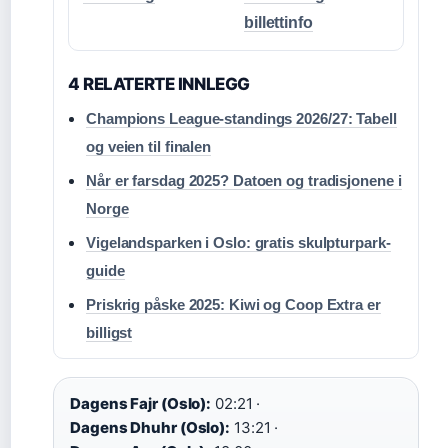
billettinfo
4 RELATERTE INNLEGG
Champions League-standings 2026/27: Tabell
og veien til finalen
Når er farsdag 2025? Datoen og tradisjonene i
Norge
Vigelandsparken i Oslo: gratis skulpturpark-
guide
Priskrig påske 2025: Kiwi og Coop Extra er
billigst
Dagens Fajr (Oslo):
02:21 ·
Dagens Dhuhr (Oslo):
13:21 ·