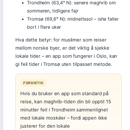
Trondheim (63,4° N): senere maghrib om
sommeren, tidligere fajr
Tromsø (69,6° N): midnattssol – isha faller
bort i flere uker
Hva dette betyr: for muslimer som reiser
mellom norske byer, er det viktig å sjekke
lokale tider – en app som fungerer i Oslo, kan
gi feil tider i Tromsø uten tilpasset metode.
FORSIKTIG
Hvis du bruker en app som standard på
reise, kan maghrib-tiden din bli opptil 15
minutter feil i Trondheim sammenlignet
med lokale moskéer – fordi appen ikke
justerer for den lokale