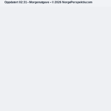
Oppdatert 02:31 • Morgenutgave • © 2026 NorgePerspektiv.com