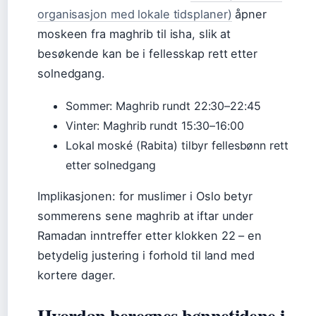
organisasjon med lokale tidsplaner)
åpner
moskeen fra maghrib til isha, slik at
besøkende kan be i fellesskap rett etter
solnedgang.
Sommer: Maghrib rundt 22:30–22:45
Vinter: Maghrib rundt 15:30–16:00
Lokal moské (Rabita) tilbyr fellesbønn rett
etter solnedgang
Implikasjonen: for muslimer i Oslo betyr
sommerens sene maghrib at iftar under
Ramadan inntreffer etter klokken 22 – en
betydelig justering i forhold til land med
kortere dager.
Hvordan beregnes bønnetidene i