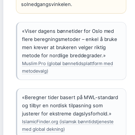
solnedgangsvinkelen.
«Viser dagens bønnetider for Oslo med
flere beregningsmetoder – enkel å bruke
men krever at brukeren velger riktig
metode for nordlige breddegrader.»
Muslim Pro (global bønnetidsplattform med
metodevalg)
«Beregner tider basert på MWL-standard
og tilbyr en nordisk tilpasning som
justerer for ekstreme dagslysforhold.»
IslamicFinder.org (islamsk bønntidstjeneste
med global dekning)