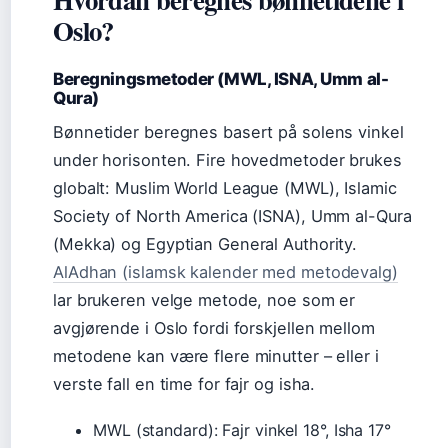
Oslo?
Beregningsmetoder (MWL, ISNA, Umm al-
Qura)
Bønnetider beregnes basert på solens vinkel
under horisonten. Fire hovedmetoder brukes
globalt: Muslim World League (MWL), Islamic
Society of North America (ISNA), Umm al-Qura
(Mekka) og Egyptian General Authority.
AlAdhan (islamsk kalender med metodevalg)
lar brukeren velge metode, noe som er
avgjørende i Oslo fordi forskjellen mellom
metodene kan være flere minutter – eller i
verste fall en time for fajr og isha.
MWL (standard): Fajr vinkel 18°, Isha 17°