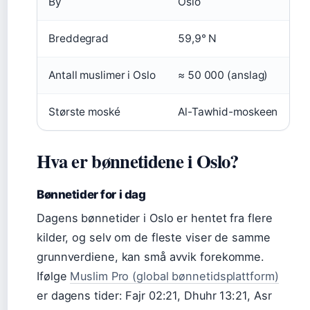
By
Oslo
Breddegrad
59,9° N
Antall muslimer i Oslo
≈ 50 000 (anslag)
Største moské
Al-Tawhid-moskeen
Hva er bønnetidene i Oslo?
Bønnetider for i dag
Dagens bønnetider i Oslo er hentet fra flere
kilder, og selv om de fleste viser de samme
grunnverdiene, kan små avvik forekomme.
Ifølge
Muslim Pro (global bønnetidsplattform)
er dagens tider: Fajr 02:21, Dhuhr 13:21, Asr