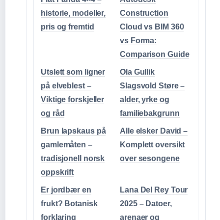
historie, modeller,
Construction
pris og fremtid
Cloud vs BIM 360
vs Forma:
Comparison Guide
Utslett som ligner
Ola Gullik
på elveblest –
Slagsvold Støre –
Viktige forskjeller
alder, yrke og
og råd
familiebakgrunn
Brun lapskaus på
Alle elsker David –
gamlemåten –
Komplett oversikt
tradisjonell norsk
over sesongene
oppskrift
Er jordbær en
Lana Del Rey Tour
frukt? Botanisk
2025 – Datoer,
forklaring
arenaer og