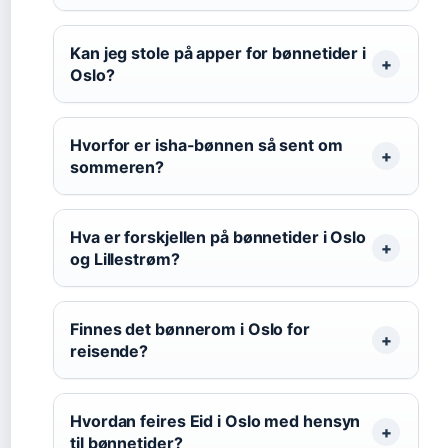
Kan jeg stole på apper for bønnetider i
Oslo?
Hvorfor er isha-bønnen så sent om
sommeren?
Hva er forskjellen på bønnetider i Oslo
og Lillestrøm?
Finnes det bønnerom i Oslo for
reisende?
Hvordan feires Eid i Oslo med hensyn
til bønnetider?