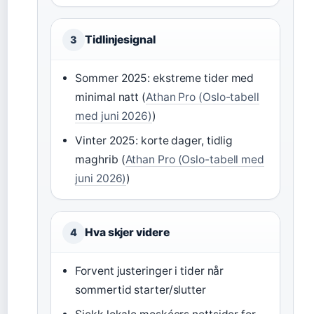
Tidlinjesignal
3
Sommer 2025: ekstreme tider med
minimal natt (
Athan Pro (Oslo-tabell
med juni 2026)
)
Vinter 2025: korte dager, tidlig
maghrib (
Athan Pro (Oslo-tabell med
juni 2026)
)
Hva skjer videre
4
Forvent justeringer i tider når
sommertid starter/slutter