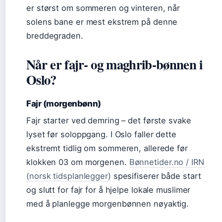
er størst om sommeren og vinteren, når
solens bane er mest ekstrem på denne
breddegraden.
Når er fajr- og maghrib-bønnen i
Oslo?
Fajr (morgenbønn)
Fajr starter ved demring – det første svake
lyset før soloppgang. I Oslo faller dette
ekstremt tidlig om sommeren, allerede før
klokken 03 om morgenen.
Bønnetider.no / IRN
(norsk tidsplanlegger)
spesifiserer både start
og slutt for fajr for å hjelpe lokale muslimer
med å planlegge morgenbønnen nøyaktig.