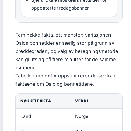
Sjekk lokale moskéers nettsider for
oppdaterte fredagsbønner
Fem nøkkelfakta, ett mønster: variasjonen i
Oslos bønnetider er særlig stor på grunn av
breddegraden, og valg av beregningsmetode
kan gi utslag på flere minutter for de samme
bønnene.
Tabellen nedenfor oppsummerer de sentrale
faktaene om Oslo og bønnetidene.
NØKKELFAKTA
VERDI
Land
Norge