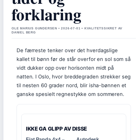
forklaring
OLE MARIUS GUNDERSEN • 2026-07-01 • KVALITETSSIKRET AV
DANIEL BERG
De færreste tenker over det hverdagslige
kallet til bønn før de står overfor en sol som så
vidt dukker opp over horisonten midt på
natten. I Oslo, hvor breddegraden strekker seg
til nesten 60 grader nord, blir isha-bønnen et
ganske spesielt regnestykke om sommeren.
IKKE GA GLIPP AV DISSE
Fiat Panda 4×4 –
Autodesk