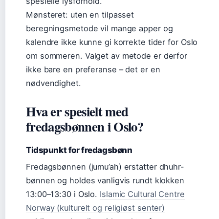
spesielle lysforhold.
Mønsteret: uten en tilpasset
beregningsmetode vil mange apper og
kalendre ikke kunne gi korrekte tider for Oslo
om sommeren. Valget av metode er derfor
ikke bare en preferanse – det er en
nødvendighet.
Hva er spesielt med
fredagsbønnen i Oslo?
Tidspunkt for fredagsbønn
Fredagsbønnen (jumu’ah) erstatter dhuhr-
bønnen og holdes vanligvis rundt klokken
13:00–13:30 i Oslo.
Islamic Cultural Centre
Norway (kulturelt og religiøst senter)