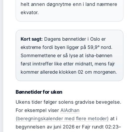
helt annen døgnrytme enn i land nærmere
ekvator.
Kort sagt:
Dagens bønnetider i Oslo er
ekstreme fordi byen ligger på 59,9° nord.
Sommernettene er så lyse at isha-bønnen
først inntreffer like etter midnatt, mens fajr
kommer allerede klokken 02 om morgenen.
Bønnetider for uken
Ukens tider følger solens gradvise bevegelse.
For eksempel viser
AlAdhan
(beregningskalender med flere metoder)
at i
begynnelsen av juni 2026 er Fajr rundt 02:23–