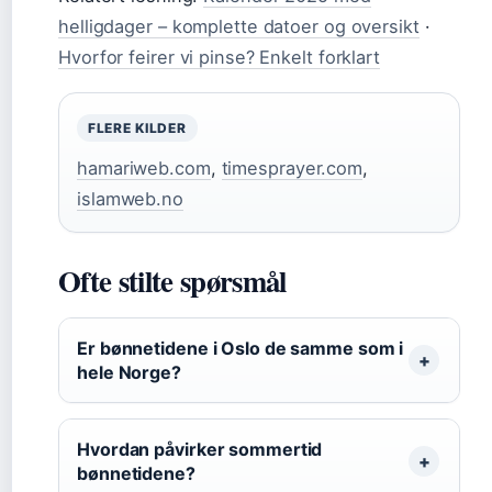
helligdager – komplette datoer og oversikt
·
Hvorfor feirer vi pinse? Enkelt forklart
FLERE KILDER
hamariweb.com
,
timesprayer.com
,
islamweb.no
Ofte stilte spørsmål
Er bønnetidene i Oslo de samme som i
hele Norge?
Hvordan påvirker sommertid
bønnetidene?