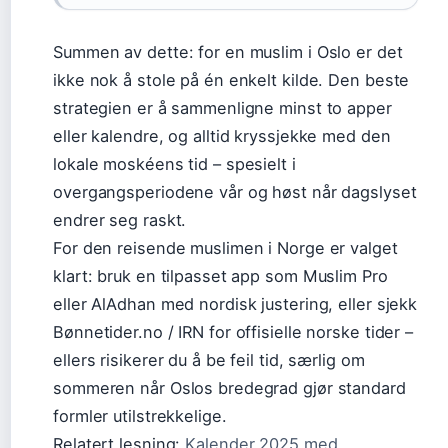
Summen av dette: for en muslim i Oslo er det
ikke nok å stole på én enkelt kilde. Den beste
strategien er å sammenligne minst to apper
eller kalendre, og alltid kryssjekke med den
lokale moskéens tid – spesielt i
overgangsperiodene vår og høst når dagslyset
endrer seg raskt.
For den reisende muslimen i Norge er valget
klart: bruk en tilpasset app som Muslim Pro
eller AlAdhan med nordisk justering, eller sjekk
Bønnetider.no / IRN for offisielle norske tider –
ellers risikerer du å be feil tid, særlig om
sommeren når Oslos bredegrad gjør standard
formler utilstrekkelige.
Relatert lesning:
Kalender 2025 med