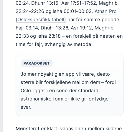
02:24, Dhuhr 13:15, Asr 17:51–17:52, Maghrib
22:24–22:26 og Isha 00:01–00:02.
Athan Pro
(Oslo-spesifikk tabell)
har for samme periode
Fajr 03:14, Dhuhr 13:26, Asr 19:12, Maghrib
22:33 og Isha 23:18 – en forskjell på nesten en
time for fajr, avhengig av metode.
PARADOKSET
Jo mer nøyaktig en app vil være, desto
større blir forskjellene mellom dem – fordi
Oslo ligger i en sone der standard
astronomiske formler ikke gir entydige
svar.
Mønsteret er klart: variasjonen mellom kildene