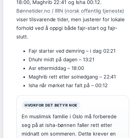
18:00, Maghrib 22:41 og Isha 00:12.
Bønnetider.no / IRN (norsk offentlig tjeneste)
viser tilsvarende tider, men justerer for lokale
forhold ved å oppgi både fajr-start og fajr-
slutt.
Fajr starter ved demring – i dag 02:21
Dhuhr midt på dagen – 13:21
Asr ettermiddag – 18:00
Maghrib rett etter solnedgang – 22:41
Isha når mørket har falt på – 00:12
HVORFOR DET BETYR NOE
En muslimsk familie i Oslo må forberede
seg på at isha-bønnen faller rett etter
midnatt om sommeren. Dette krever en