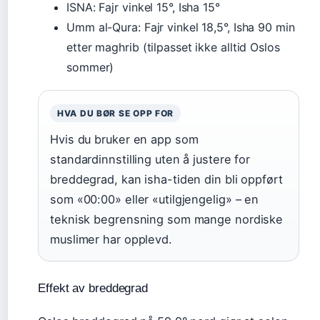
ISNA: Fajr vinkel 15°, Isha 15°
Umm al-Qura: Fajr vinkel 18,5°, Isha 90 min
etter maghrib (tilpasset ikke alltid Oslos
sommer)
HVA DU BØR SE OPP FOR
Hvis du bruker en app som
standardinnstilling uten å justere for
breddegrad, kan isha-tiden din bli oppført
som «00:00» eller «utilgjengelig» – en
teknisk begrensning som mange nordiske
muslimer har opplevd.
Effekt av breddegrad