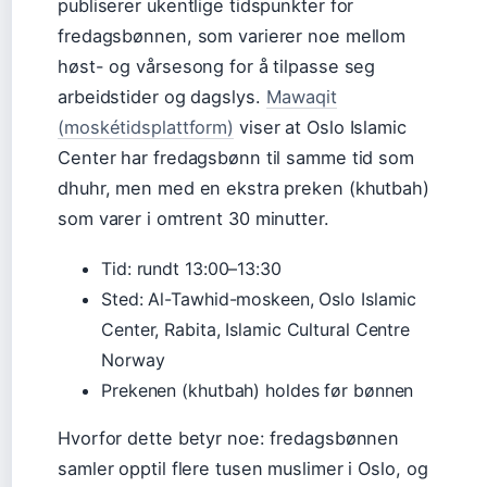
publiserer ukentlige tidspunkter for
fredagsbønnen, som varierer noe mellom
høst- og vårsesong for å tilpasse seg
arbeidstider og dagslys.
Mawaqit
(moskétidsplattform)
viser at Oslo Islamic
Center har fredagsbønn til samme tid som
dhuhr, men med en ekstra preken (khutbah)
som varer i omtrent 30 minutter.
Tid: rundt 13:00–13:30
Sted: Al-Tawhid-moskeen, Oslo Islamic
Center, Rabita, Islamic Cultural Centre
Norway
Prekenen (khutbah) holdes før bønnen
Hvorfor dette betyr noe: fredagsbønnen
samler opptil flere tusen muslimer i Oslo, og