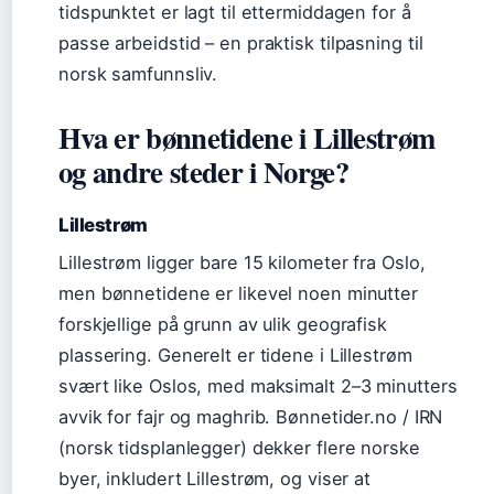
tidspunktet er lagt til ettermiddagen for å
passe arbeidstid – en praktisk tilpasning til
norsk samfunnsliv.
Hva er bønnetidene i Lillestrøm
og andre steder i Norge?
Lillestrøm
Lillestrøm ligger bare 15 kilometer fra Oslo,
men bønnetidene er likevel noen minutter
forskjellige på grunn av ulik geografisk
plassering. Generelt er tidene i Lillestrøm
svært like Oslos, med maksimalt 2–3 minutters
avvik for fajr og maghrib. Bønnetider.no / IRN
(norsk tidsplanlegger) dekker flere norske
byer, inkludert Lillestrøm, og viser at