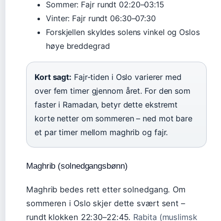
Sommer: Fajr rundt 02:20–03:15
Vinter: Fajr rundt 06:30–07:30
Forskjellen skyldes solens vinkel og Oslos
høye breddegrad
Kort sagt:
Fajr-tiden i Oslo varierer med
over fem timer gjennom året. For den som
faster i Ramadan, betyr dette ekstremt
korte netter om sommeren – ned mot bare
et par timer mellom maghrib og fajr.
Maghrib (solnedgangsbønn)
Maghrib bedes rett etter solnedgang. Om
sommeren i Oslo skjer dette svært sent –
rundt klokken 22:30–22:45.
Rabita (muslimsk