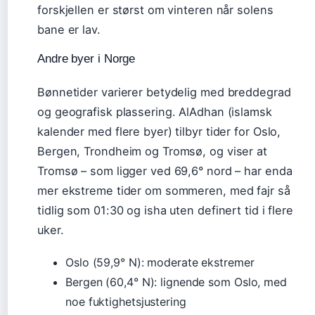
forskjellen er størst om vinteren når solens
bane er lav.
Andre byer i Norge
Bønnetider varierer betydelig med breddegrad
og geografisk plassering. AlAdhan (islamsk
kalender med flere byer) tilbyr tider for Oslo,
Bergen, Trondheim og Tromsø, og viser at
Tromsø – som ligger ved 69,6° nord – har enda
mer ekstreme tider om sommeren, med fajr så
tidlig som 01:30 og isha uten definert tid i flere
uker.
Oslo (59,9° N): moderate ekstremer
Bergen (60,4° N): lignende som Oslo, med
noe fuktighetsjustering