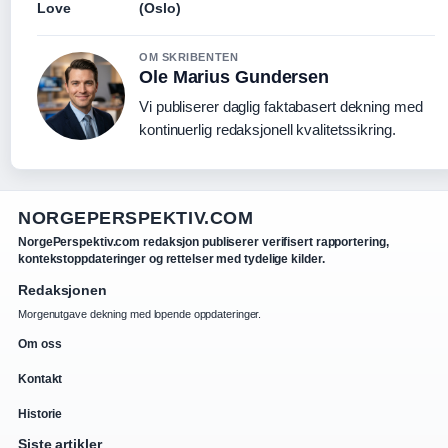
Love
(Oslo)
OM SKRIBENTEN
Ole Marius Gundersen
Vi publiserer daglig faktabasert dekning med
kontinuerlig redaksjonell kvalitetssikring.
NORGEPERSPEKTIV.COM
NorgePerspektiv.com redaksjon publiserer verifisert rapportering,
kontekstoppdateringer og rettelser med tydelige kilder.
Redaksjonen
Morgenutgave dekning med lopende oppdateringer.
Om oss
Kontakt
Historie
Siste artikler