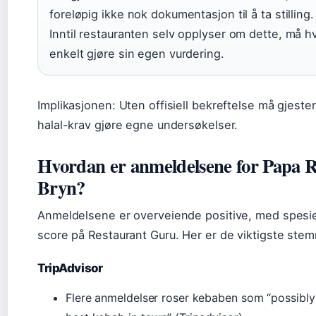
foreløpig ikke nok dokumentasjon til å ta stilling.
Inntil restauranten selv opplyser om dette, må h
enkelt gjøre sin egen vurdering.
Implikasjonen: Uten offisiell bekreftelse må gjeste
halal-krav gjøre egne undersøkelser.
Hvordan er anmeldelsene for Papa 
Bryn?
Anmeldelsene er overveiende positive, med spesie
score på Restaurant Guru. Her er de viktigste ste
TripAdvisor
Flere anmeldelser roser kebaben som “possibly