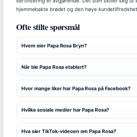
sertifisering er avgjørende. Det som skiller seg ut 
hjemmebakte brødet og den høye kundetilfredshe
Ofte stilte spørsmål
Hvem eier Papa Rosa Bryn?
Når ble Papa Rosa etablert?
Hvor mange liker har Papa Rosa på Facebook?
Hvilke sosiale medier har Papa Rosa?
Hva sier TikTok-videoen om Papa Rosa?