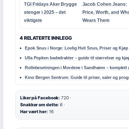
TGI Fridays Aker Brygge
Jacob Cohen Jeans:
stenger i 2025 – det
Price, Worth, and Wh
viktigste
Wears Them
4 RELATERTE INNLEGG
Epok Snus i Norge: Lovlig Hvit Snus, Priser og Kjøp
Ulla Popken badedrakter – guide til størrelser og kjø
Rollebesetningen i Mordene i Sandhamn – komplett 
Kino Bergen Sentrum: Guide til priser, saler og pro
Liker på Facebook:
720 ·
Snakker om dette:
6 ·
Har vært her:
16