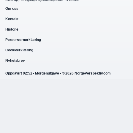
Om oss
Kontakt
Historie
Personvernerklæring
Cookieerklæring
Nyhetsbrev
Oppdatert 02:52 • Morgenutgave • © 2026 NorgePerspektiv.com