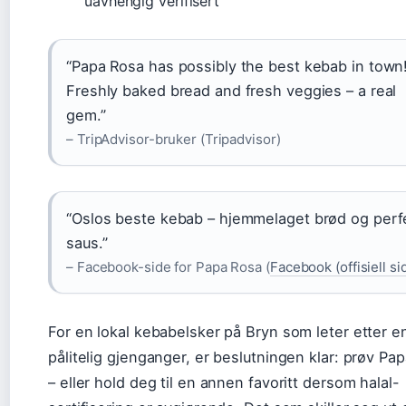
uavhengig verifisert
“Papa Rosa has possibly the best kebab in town
Freshly baked bread and fresh veggies – a real
gem.”
– TripAdvisor-bruker (Tripadvisor)
“Oslos beste kebab – hjemmelaget brød og perf
saus.”
– Facebook-side for Papa Rosa (
Facebook (offisiell si
For en lokal kebabelsker på Bryn som leter etter e
pålitelig gjenganger, er beslutningen klar: prøv Pa
– eller hold deg til en annen favoritt dersom halal-