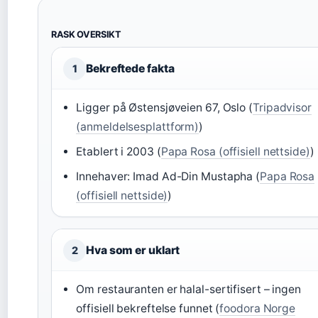
RASK OVERSIKT
Bekreftede fakta
1
Ligger på Østensjøveien 67, Oslo (
Tripadvisor
(anmeldelsesplattform)
)
Etablert i 2003 (
Papa Rosa (offisiell nettside)
)
Innehaver: Imad Ad-Din Mustapha (
Papa Rosa
(offisiell nettside)
)
Hva som er uklart
2
Om restauranten er halal-sertifisert – ingen
offisiell bekreftelse funnet (
foodora Norge