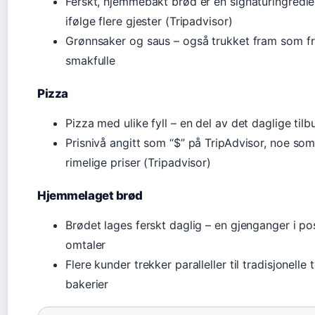
Ferskt, hjemmebakt brød er en signaturingredi
ifølge flere gjester (Tripadvisor)
Grønnsaker og saus – også trukket fram som fr
smakfulle
Pizza
Pizza med ulike fyll – en del av det daglige tilb
Prisnivå angitt som “$” på TripAdvisor, noe som 
rimelige priser (Tripadvisor)
Hjemmelaget brød
Brødet lages ferskt daglig – en gjenganger i pos
omtaler
Flere kunder trekker paralleller til tradisjonelle 
bakerier