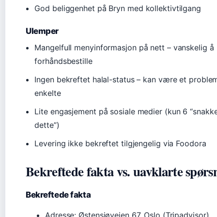
God beliggenhet på Bryn med kollektivtilgang
Ulemper
Mangelfull menyinformasjon på nett – vanskelig å
forhåndsbestille
Ingen bekreftet halal-status – kan være et proble
enkelte
Lite engasjement på sosiale medier (kun 6 “snakk
dette”)
Levering ikke bekreftet tilgjengelig via Foodora
Bekreftede fakta vs. uavklarte spørs
Bekreftede fakta
Adresse: Østensjøveien 67, Oslo (Tripadvisor)