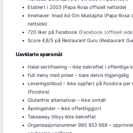
Etablert i 2003 (Papa Rosa offisiell nettside)
Innehaver: Imad Ad-Din Mustapha (Papa Rosa of
nettside)
720 liker på Facebook (
Facebook (offisiell side
Score 4,8/5 på Restaurant Guru (Restaurant Gu
Uavklarte spørsmål
Halal-sertifisering – ikke bekreftet i offentlige k
Full meny med priser – bare delvis tilgjengelig
Leveringstilbud – ikke oppført på Foodora per 
(Foodora)
Glutenfrie alternativer – ikke omtalt
Åpningstider – ikke offentliggjort
Takeaway tilbys ikke bekreftet
Organisasjonsnummer 985 933 669 – opprinnel