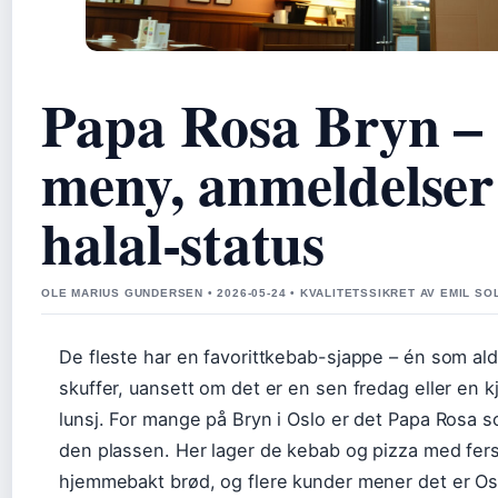
Papa Rosa Bryn –
meny, anmeldelser
halal-status
OLE MARIUS GUNDERSEN • 2026-05-24 • KVALITETSSIKRET AV EMIL S
De fleste har en favorittkebab-sjappe – én som ald
skuffer, uansett om det er en sen fredag eller en k
lunsj. For mange på Bryn i Oslo er det Papa Rosa s
den plassen. Her lager de kebab og pizza med fers
hjemmebakt brød, og flere kunder mener det er Os