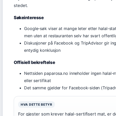
stedet.
Søkeinteresse
Google-søk viser at mange leter etter halal-sta
men uten at restauranten selv har svart offentli
Diskusjoner på Facebook og TripAdvisor gir in
entydig konklusjon
Offisiell bekreftelse
Nettsiden paparosa.no inneholder ingen halal-
eller sertifikat
Det samme gjelder for Facebook-siden (Tripadv
HVA DETTE BETYR
For gjester som krever halal-sertifisert mat, er d