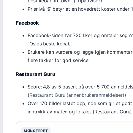
best kebab in town” (Tripadvisor)
Prisnivå ‘$’ betyr at en hovedrett koster under 
Facebook
Facebook-siden har 720 liker og omtaler seg 
“Oslos beste kebab”
Brukere kan vurdere og legge igjen kommentar
flere takker for god service
Restaurant Guru
Score: 4,8 av 5 basert på over 5 700 anmeldel
(
Restaurant Guru (annenbrukeranmeldelser)
)
Over 170 bilder lastet opp, noe som gir et godt
inntrykk av maten og lokalet (Restaurant Guru)
MØNSTERET