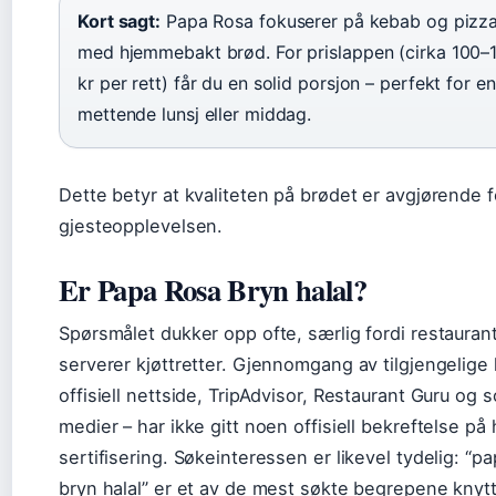
Kort sagt:
Papa Rosa fokuserer på kebab og pizz
med hjemmebakt brød. For prislappen (cirka 100–
kr per rett) får du en solid porsjon – perfekt for en
mettende lunsj eller middag.
Dette betyr at kvaliteten på brødet er avgjørende f
gjesteopplevelsen.
Er Papa Rosa Bryn halal?
Spørsmålet dukker opp ofte, særlig fordi restauran
serverer kjøttretter. Gjennomgang av tilgjengelige k
offisiell nettside, TripAdvisor, Restaurant Guru og s
medier – har ikke gitt noen offisiell bekreftelse på 
sertifisering. Søkeinteressen er likevel tydelig: “p
bryn halal” er et av de mest søkte begrepene knytte