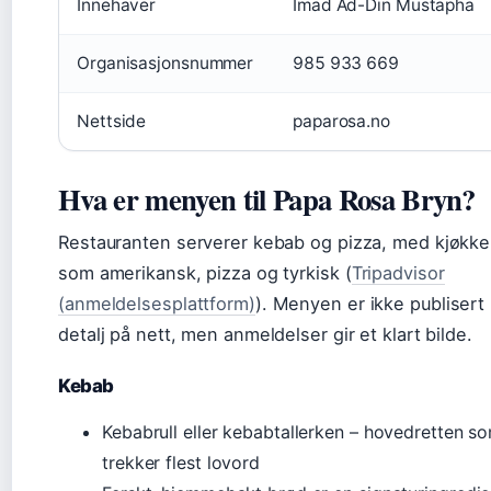
Innehaver
Imad Ad-Din Mustapha
Organisasjonsnummer
985 933 669
Nettside
paparosa.no
Hva er menyen til Papa Rosa Bryn?
Restauranten serverer kebab og pizza, med kjøkken
som amerikansk, pizza og tyrkisk (
Tripadvisor
(anmeldelsesplattform)
). Menyen er ikke publisert i
detalj på nett, men anmeldelser gir et klart bilde.
Kebab
Kebabrull eller kebabtallerken – hovedretten s
trekker flest lovord