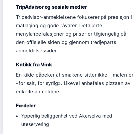
TripAdvisor og sosiale medier
Tripadvisor-anmeldelsene fokuserer på presisjon i
matlaging og gode råvarer. Detaljerte
menylanbefalasjoner og priser er tilgjengelig på
den offisielle siden og gjennom tredjeparts
anmeldelsessider.
Kritikk fra Vink
En kilde påpeker at smakene sitter ikke – maten er
«for salt, for syrlig». Likevel anbefales pizzaen av
enkelte anmeldere.
Fordeler
Ypperlig beliggenhet ved Akerselva med
uteservering