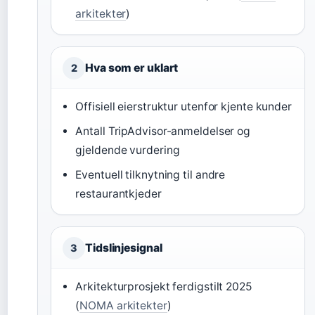
arkitekter
)
Hva som er uklart
2
Offisiell eierstruktur utenfor kjente kunder
Antall TripAdvisor-anmeldelser og
gjeldende vurdering
Eventuell tilknytning til andre
restaurantkjeder
Tidslinjesignal
3
Arkitekturprosjekt ferdigstilt 2025
(
NOMA arkitekter
)