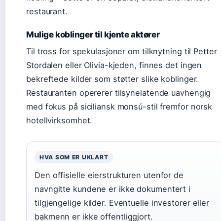
restaurant.
Mulige koblinger til kjente aktører
Til tross for spekulasjoner om tilknytning til Petter
Stordalen eller Olivia-kjeden, finnes det ingen
bekreftede kilder som støtter slike koblinger.
Restauranten opererer tilsynelatende uavhengig
med fokus på siciliansk monsú-stil fremfor norsk
hotellvirksomhet.
HVA SOM ER UKLART
Den offisielle eierstrukturen utenfor de
navngitte kundene er ikke dokumentert i
tilgjengelige kilder. Eventuelle investorer eller
bakmenn er ikke offentliggjort.