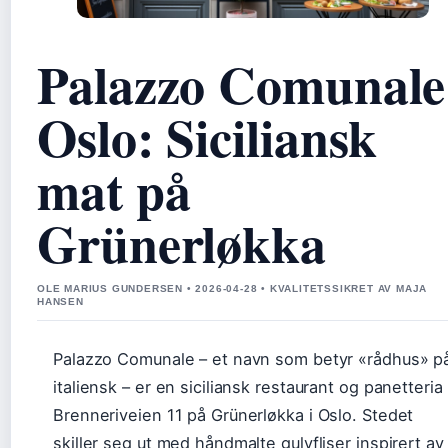
Palazzo Comunale
Oslo: Siciliansk
mat på
Grünerløkka
OLE MARIUS GUNDERSEN • 2026-04-28 • KVALITETSSIKRET AV MAJA
HANSEN
Palazzo Comunale – et navn som betyr «rådhus» p
italiensk – er en siciliansk restaurant og panetteria 
Brenneriveien 11 på Grünerløkka i Oslo. Stedet
skiller seg ut med håndmalte gulvfliser inspirert av