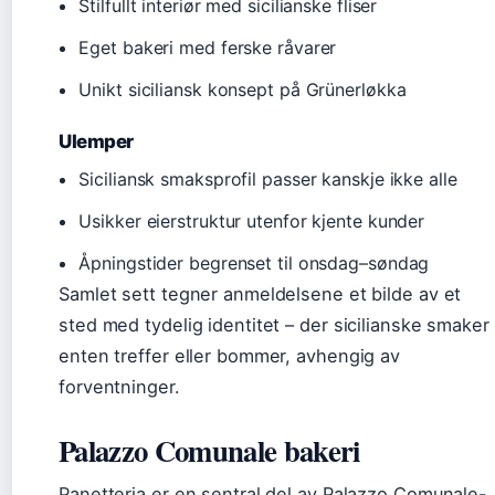
Stilfullt interiør med sicilianske fliser
Eget bakeri med ferske råvarer
Unikt siciliansk konsept på Grünerløkka
Ulemper
Siciliansk smaksprofil passer kanskje ikke alle
Usikker eierstruktur utenfor kjente kunder
Åpningstider begrenset til onsdag–søndag
Samlet sett tegner anmeldelsene et bilde av et
sted med tydelig identitet – der sicilianske smaker
enten treffer eller bommer, avhengig av
forventninger.
Palazzo Comunale bakeri
Panetteria er en sentral del av Palazzo Comunale-