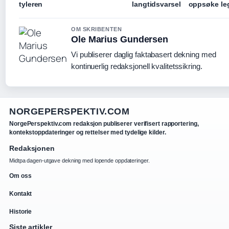
tyleren
langtidsvarsel
oppsøke le
OM SKRIBENTEN
Ole Marius Gundersen
Vi publiserer daglig faktabasert dekning med
kontinuerlig redaksjonell kvalitetssikring.
NORGEPERSPEKTIV.COM
NorgePerspektiv.com redaksjon publiserer verifisert rapportering,
kontekstoppdateringer og rettelser med tydelige kilder.
Redaksjonen
Midtpa dagen-utgave dekning med lopende oppdateringer.
Om oss
Kontakt
Historie
Siste artikler