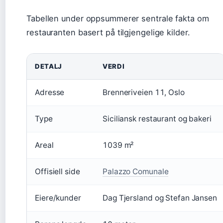
Tabellen under oppsummerer sentrale fakta om
restauranten basert på tilgjengelige kilder.
DETALJ
VERDI
Adresse
Brenneriveien 11, Oslo
Type
Siciliansk restaurant og bakeri
Areal
1039 m²
Offisiell side
Palazzo Comunale
Eiere/kunder
Dag Tjersland og Stefan Jansen