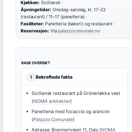
Kjøkken:
Siciliansk ·
Åpningstider:
Onsdag–søndag, kl. 17–22
(restaurant) / 11–17 (panetteria) ·
Fasiliteter:
Panetteria (bakeri) og restaurant ·
Reservasjon:
Via
palazzocomunale.no
RASK OVERSIKT
Bekreftede fakta
1
Siciliansk restaurant på Grünerløkka vest
(
NOMA arkitekter
)
Panetteria med focaccia og arancini
(
Palazzo Comunale
)
Adresse: Brenneriveien 11, Oslo (
NOMA