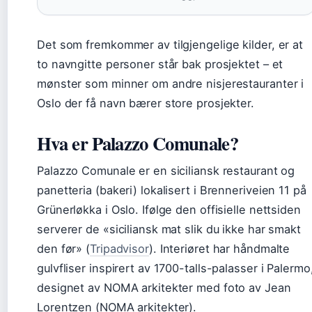
Det som fremkommer av tilgjengelige kilder, er at
to navngitte personer står bak prosjektet – et
mønster som minner om andre nisjerestauranter i
Oslo der få navn bærer store prosjekter.
Hva er Palazzo Comunale?
Palazzo Comunale er en siciliansk restaurant og
panetteria (bakeri) lokalisert i Brenneriveien 11 på
Grünerløkka i Oslo. Ifølge den offisielle nettsiden
serverer de «siciliansk mat slik du ikke har smakt
den før» (
Tripadvisor
). Interiøret har håndmalte
gulvfliser inspirert av 1700-talls-palasser i Palermo
designet av NOMA arkitekter med foto av Jean
Lorentzen (NOMA arkitekter).