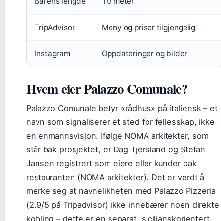
Barens lengde
10 meter
TripAdvisor
Meny og priser tilgjengelig
Instagram
Oppdateringer og bilder
Hvem eier Palazzo Comunale?
Palazzo Comunale betyr «rådhus» på italiensk – et
navn som signaliserer et sted for fellesskap, ikke
en enmannsvisjon. Ifølge NOMA arkitekter, som
står bak prosjektet, er Dag Tjersland og Stefan
Jansen registrert som eiere eller kunder bak
restauranten (NOMA arkitekter). Det er verdt å
merke seg at navnelikheten med Palazzo Pizzeria
(2.9/5 på Tripadvisor) ikke innebærer noen direkte
kobling – dette er en separat, sicilianskorientert