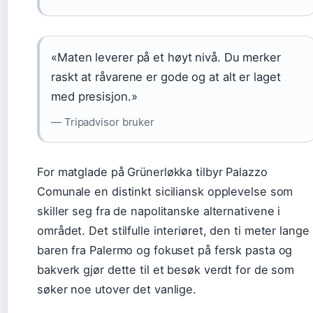
«Maten leverer på et høyt nivå. Du merker
raskt at råvarene er gode og at alt er laget
med presisjon.»
— Tripadvisor bruker
For matglade på Grünerløkka tilbyr Palazzo
Comunale en distinkt siciliansk opplevelse som
skiller seg fra de napolitanske alternativene i
området. Det stilfulle interiøret, den ti meter lange
baren fra Palermo og fokuset på fersk pasta og
bakverk gjør dette til et besøk verdt for de som
søker noe utover det vanlige.