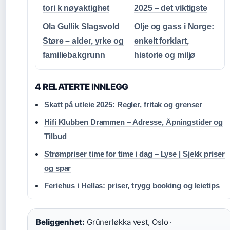
tori k nøyaktighet
2025 – det viktigste
Ola Gullik Slagsvold
Olje og gass i Norge:
Støre – alder, yrke og
enkelt forklart,
familiebakgrunn
historie og miljø
4 RELATERTE INNLEGG
Skatt på utleie 2025: Regler, fritak og grenser
Hifi Klubben Drammen – Adresse, Åpningstider og
Tilbud
Strømpriser time for time i dag – Lyse | Sjekk priser
og spar
Feriehus i Hellas: priser, trygg booking og leietips
Beliggenhet:
Grünerløkka vest, Oslo ·