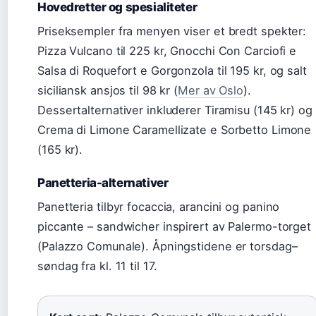
Hovedretter og spesialiteter
Priseksempler fra menyen viser et bredt spekter:
Pizza Vulcano til 225 kr, Gnocchi Con Carciofi e
Salsa di Roquefort e Gorgonzola til 195 kr, og salt
siciliansk ansjos til 98 kr (
Mer av Oslo
).
Dessertalternativer inkluderer Tiramisu (145 kr) og
Crema di Limone Caramellizate e Sorbetto Limone
(165 kr).
Panetteria-alternativer
Panetteria tilbyr focaccia, arancini og panino
piccante – sandwicher inspirert av Palermo-torget
(Palazzo Comunale). Åpningstidene er torsdag–
søndag fra kl. 11 til 17.