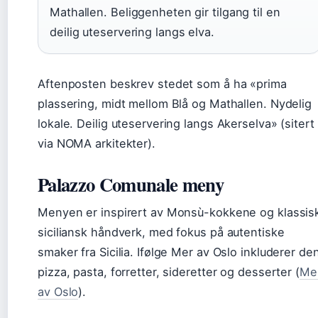
Mathallen. Beliggenheten gir tilgang til en
deilig uteservering langs elva.
Aftenposten beskrev stedet som å ha «prima
plassering, midt mellom Blå og Mathallen. Nydelig
lokale. Deilig uteservering langs Akerselva» (sitert
via NOMA arkitekter).
Palazzo Comunale meny
Menyen er inspirert av Monsù-kokkene og klassis
siciliansk håndverk, med fokus på autentiske
smaker fra Sicilia. Ifølge Mer av Oslo inkluderer de
pizza, pasta, forretter, sideretter og desserter (
Me
av Oslo
).