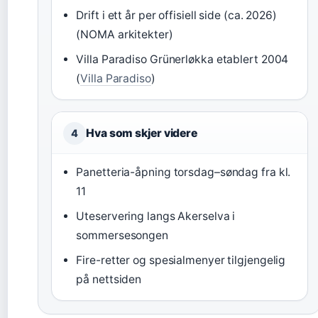
Drift i ett år per offisiell side (ca. 2026)
(NOMA arkitekter)
Villa Paradiso Grünerløkka etablert 2004
(
Villa Paradiso
)
Hva som skjer videre
4
Panetteria-åpning torsdag–søndag fra kl.
11
Uteservering langs Akerselva i
sommersesongen
Fire-retter og spesialmenyer tilgjengelig
på nettsiden