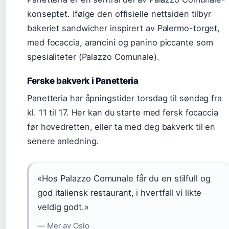
konseptet. Ifølge den offisielle nettsiden tilbyr
bakeriet sandwicher inspirert av Palermo-torget,
med focaccia, arancini og panino piccante som
spesialiteter (Palazzo Comunale).
Ferske bakverk i Panetteria
Panetteria har åpningstider torsdag til søndag fra
kl. 11 til 17. Her kan du starte med fersk focaccia
før hovedretten, eller ta med deg bakverk til en
senere anledning.
«Hos Palazzo Comunale får du en stilfull og
god italiensk restaurant, i hvertfall vi likte
veldig godt.»
— Mer av Oslo