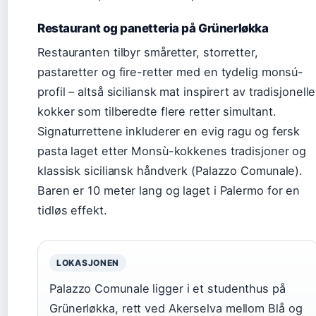
Restaurant og panetteria på Grünerløkka
Restauranten tilbyr småretter, storretter,
pastaretter og fire-retter med en tydelig monsú-
profil – altså siciliansk mat inspirert av tradisjonelle
kokker som tilberedte flere retter simultant.
Signaturrettene inkluderer en evig ragu og fersk
pasta laget etter Monsù-kokkenes tradisjoner og
klassisk siciliansk håndverk (Palazzo Comunale).
Baren er 10 meter lang og laget i Palermo for en
tidløs effekt.
LOKASJONEN
Palazzo Comunale ligger i et studenthus på
Grünerløkka, rett ved Akerselva mellom Blå og