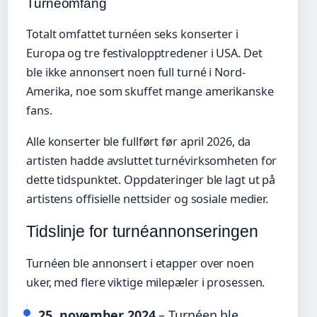
Turnéomfang
Totalt omfattet turnéen seks konserter i
Europa og tre festivalopptredener i USA. Det
ble ikke annonsert noen full turné i Nord-
Amerika, noe som skuffet mange amerikanske
fans.
Alle konserter ble fullført før april 2026, da
artisten hadde avsluttet turnévirksomheten for
dette tidspunktet. Oppdateringer ble lagt ut på
artistens offisielle nettsider og sosiale medier.
Tidslinje for turnéannonseringen
Turnéen ble annonsert i etapper over noen
uker, med flere viktige milepæler i prosessen.
25. november 2024
– Turnéen ble