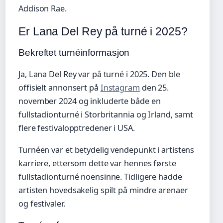
Addison Rae.
Er Lana Del Rey på turné i 2025?
Bekreftet turnéinformasjon
Ja, Lana Del Rey var på turné i 2025. Den ble
offisielt annonsert på
Instagram
den 25.
november 2024 og inkluderte både en
fullstadionturné i Storbritannia og Irland, samt
flere festivalopptredener i USA.
Turnéen var et betydelig vendepunkt i artistens
karriere, ettersom dette var hennes første
fullstadionturné noensinne. Tidligere hadde
artisten hovedsakelig spilt på mindre arenaer
og festivaler.