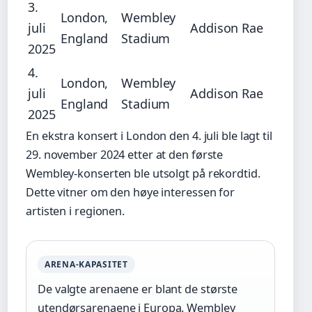
3.
London,
Wembley
juli
Addison Rae
England
Stadium
2025
4.
London,
Wembley
juli
Addison Rae
England
Stadium
2025
En ekstra konsert i London den 4. juli ble lagt til
29. november 2024 etter at den første
Wembley-konserten ble utsolgt på rekordtid.
Dette vitner om den høye interessen for
artisten i regionen.
ARENA-KAPASITET
De valgte arenaene er blant de største
utendørsarenaene i Europa. Wembley