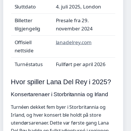
Sluttdato
4. juli 2025, London
Billetter
Presale fra 29.
tilgjengelig
november 2024
Offisiell
lanadelrey.com
nettside
Turnéstatus
Fullført per april 2026
Hvor spiller Lana Del Rey i 2025?
Konsertarenaer i Storbritannia og Irland
Turnéen dekket fem byer i Storbritannia og
Irland, og hver konsert ble holdt på store
utendørsarenaer. Dette var første gang Lana
Del Rey hadde en fullstadionturné i regionen.