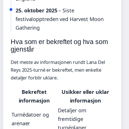
25. oktober 2025
– Siste
festivalopptreden ved Harvest Moon
Gathering
Hva som er bekreftet og hva som
gjenstår
Det meste av informasjonen rundt Lana Del
Reys 2025-turné er bekreftet, men enkelte
detaljer forblir uklare.
Bekreftet
Usikker eller uklar
informasjon
informasjon
Detaljer om
Turnédatoer og
fremtidige
arenaer
turnéplaner