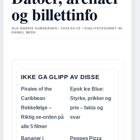
og billettinfo
OLE MARIUS GUNDERSEN • 2026-04-15 • KVALITETSSIKRET AV
DANIEL BERG
IKKE GA GLIPP AV DISSE
Pirates of the
Epok Ice Blue:
Caribbean
Styrke, prikker og
Rekkefølge –
pris – fakta og
Riktig se-orden på
svar
alle 5 filmer
Bananer i
Peppes Pizza