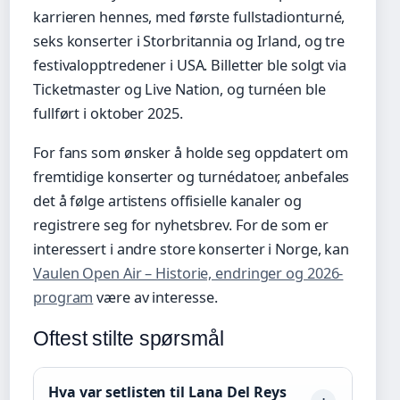
karrieren hennes, med første fullstadionturné,
seks konserter i Storbritannia og Irland, og tre
festivalopptredener i USA. Billetter ble solgt via
Ticketmaster og Live Nation, og turnéen ble
fullført i oktober 2025.
For fans som ønsker å holde seg oppdatert om
fremtidige konserter og turnédatoer, anbefales
det å følge artistens offisielle kanaler og
registrere seg for nyhetsbrev. For de som er
interessert i andre store konserter i Norge, kan
Vaulen Open Air – Historie, endringer og 2026-
program
være av interesse.
Oftest stilte spørsmål
Hva var setlisten til Lana Del Reys