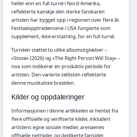
heller enn en full turné i Nord-Amerika,
reflekterte kanskje den sterke fanskaren
artisten har bygget opp i regionen over flere år.
Festivalopptredensene i USA fungierte som
supplement, ikke erstatning, for en full turné.
Turnéen støttet to ulike albumutgivelser –
«Stove» (2026) og «The Right Person Will Stay» –
noe som indikerer en produktiv periode for
artisten. Den varierte setlisten reflekterte
denne musikalske bredden.
Kilder og oppdateringer
Informasjonen i denne artikkelen er hentet fra
flere offisielle og verifiserte kilder, inkludert
artistens egne sosiale medier, arenaenes
offisielle nettsider, og dedikerte fansider.