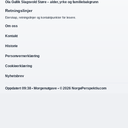
Ola Gullik Slagsvold Støre – alder, yrke og familiebakgrunn
Retningslinjer
Eierskap, retningslinjer og kontaktpunkter for lesere.
Om oss
Kontakt
Historie
Personvernerklæring
Cookieerklæring
Nyhetsbrev
Oppdatert 09:38 • Morgenutgave • © 2026 NorgePerspektiv.com