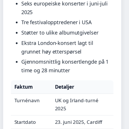
Seks europeiske konserter i juni-juli
2025
Tre festivalopptredener i USA
Støtter to ulike albumutgivelser
Ekstra London-konsert lagt til
grunnet høy etterspørsel
Gjennomsnittlig konsertlengde på 1
time og 28 minutter
Faktum
Detaljer
Turnénavn
UK og Irland-turné
2025
Startdato
23. juni 2025, Cardiff