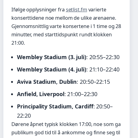
Ifølge opplysninger fra
setlist.fm
varierte
konserttidene noe mellom de ulike arenaene.
Gjennomsnittlig varte konsertene i 1 time og 28
minutter, med starttidspunkt rundt klokken
21:00.
Wembley Stadium (3. juli)
: 20:55–22:30
Wembley Stadium (4. juli)
: 21:10–22:40
Aviva Stadium, Dublin
: 20:50–22:15
Anfield, Liverpool
: 21:00–22:30
Principality Stadium, Cardiff
: 20:50–
22:20
Dørene åpnet typisk klokken 17:00, noe som ga
publikum god tid til å ankomme og finne seg til