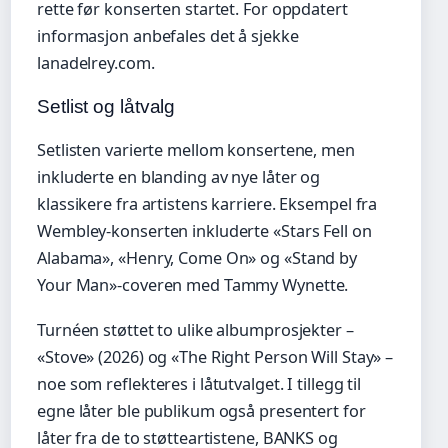
rette før konserten startet. For oppdatert
informasjon anbefales det å sjekke
lanadelrey.com.
Setlist og låtvalg
Setlisten varierte mellom konsertene, men
inkluderte en blanding av nye låter og
klassikere fra artistens karriere. Eksempel fra
Wembley-konserten inkluderte «Stars Fell on
Alabama», «Henry, Come On» og «Stand by
Your Man»-coveren med Tammy Wynette.
Turnéen støttet to ulike albumprosjekter –
«Stove» (2026) og «The Right Person Will Stay» –
noe som reflekteres i låtutvalget. I tillegg til
egne låter ble publikum også presentert for
låter fra de to støtteartistene, BANKS og