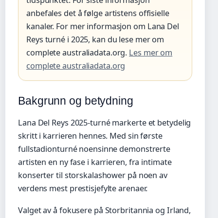
tidspunktet. For siste informasjon
anbefales det å følge artistens offisielle
kanaler. For mer informasjon om Lana Del
Reys turné i 2025, kan du lese mer om
complete australiadata.org.
Les mer om
complete australiadata.org
Bakgrunn og betydning
Lana Del Reys 2025-turné markerte et betydelig
skritt i karrieren hennes. Med sin første
fullstadionturné noensinne demonstrerte
artisten en ny fase i karrieren, fra intimate
konserter til storskalashower på noen av
verdens mest prestisjefylte arenaer.
Valget av å fokusere på Storbritannia og Irland,