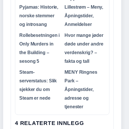
Pyjamas: Historie,
Lillestrøm – Meny,
norske stemmer
Åpningstider,
og introsang
Anmeldelser
Rollebesetningen i
Hvor mange jøder
Only Murders in
døde under andre
the Building –
verdenskrig? –
sesong 5
fakta og tall
Steam-
MENY Ringnes
serverstatus: Slik
Park –
sjekker du om
Åpningstider,
Steam er nede
adresse og
tjenester
4 RELATERTE INNLEGG