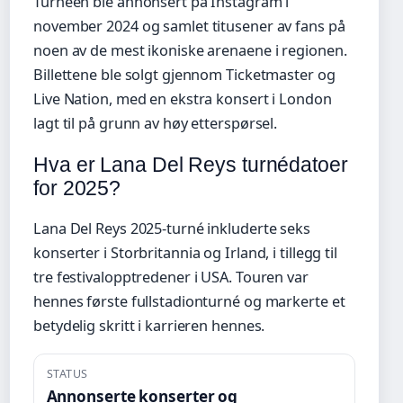
Turnéen ble annonsert på Instagram i
november 2024 og samlet titusener av fans på
noen av de mest ikoniske arenaene i regionen.
Billettene ble solgt gjennom Ticketmaster og
Live Nation, med en ekstra konsert i London
lagt til på grunn av høy etterspørsel.
Hva er Lana Del Reys turnédatoer
for 2025?
Lana Del Reys 2025-turné inkluderte seks
konserter i Storbritannia og Irland, i tillegg til
tre festivalopptredener i USA. Touren var
hennes første fullstadionturné og markerte et
betydelig skritt i karrieren hennes.
STATUS
Annonserte konserter og