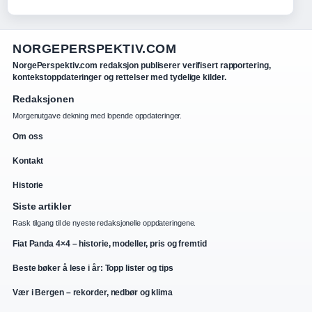
NORGEPERSPEKTIV.COM
NorgePerspektiv.com redaksjon publiserer verifisert rapportering,
kontekstoppdateringer og rettelser med tydelige kilder.
Redaksjonen
Morgenutgave dekning med lopende oppdateringer.
Om oss
Kontakt
Historie
Siste artikler
Rask tilgang til de nyeste redaksjonelle oppdateringene.
Fiat Panda 4×4 – historie, modeller, pris og fremtid
Beste bøker å lese i år: Topp lister og tips
Vær i Bergen – rekorder, nedbør og klima