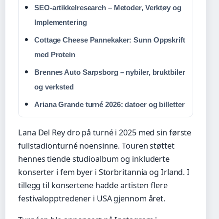
SEO-artikkelresearch – Metoder, Verktøy og
Implementering
Cottage Cheese Pannekaker: Sunn Oppskrift
med Protein
Brennes Auto Sarpsborg – nybiler, bruktbiler
og verksted
Ariana Grande turné 2026: datoer og billetter
Lana Del Rey dro på turné i 2025 med sin første
fullstadionturné noensinne. Touren støttet
hennes tiende studioalbum og inkluderte
konserter i fem byer i Storbritannia og Irland. I
tillegg til konsertene hadde artisten flere
festivalopptredener i USA gjennom året.