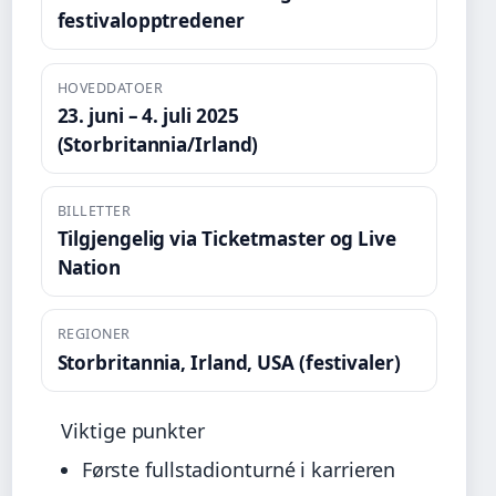
festivalopptredener
HOVEDDATOER
23. juni – 4. juli 2025
(Storbritannia/Irland)
BILLETTER
Tilgjengelig via Ticketmaster og Live
Nation
REGIONER
Storbritannia, Irland, USA (festivaler)
Viktige punkter
Første fullstadionturné i karrieren