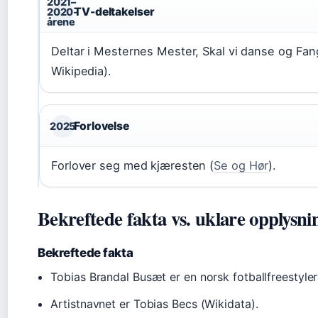
2021–
TV-deltakelser
2020-
årene
Deltar i Mesternes Mester, Skal vi danse og Fan
Wikipedia).
Forlovelse
2025
Forlover seg med kjæresten (
Se og Hør
).
Bekreftede fakta vs. uklare opplysni
Bekreftede fakta
Tobias Brandal Busæt er en norsk fotballfreestyler
Artistnavnet er Tobias Becs (Wikidata).