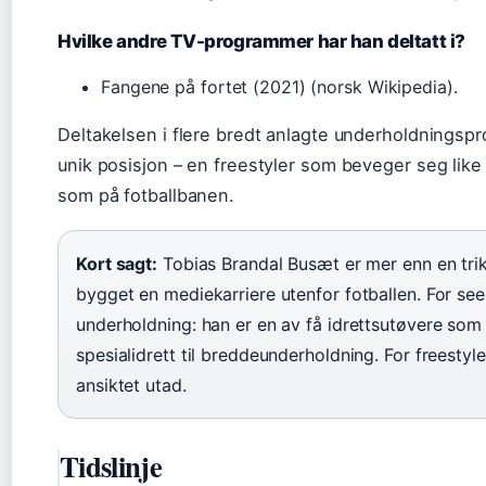
Hvilke andre TV-programmer har han deltatt i?
Fangene på fortet (2021) (norsk Wikipedia).
Deltakelsen i flere bredt anlagte underholdningsp
unik posisjon – en freestyler som beveger seg like
som på fotballbanen.
Kort sagt:
Tobias Brandal Busæt er mer enn en tri
bygget en mediekarriere utenfor fotballen. For se
underholdning: han er en av få idrettsutøvere som 
spesialidrett til breddeunderholdning. For freestyle
ansiktet utad.
Tidslinje