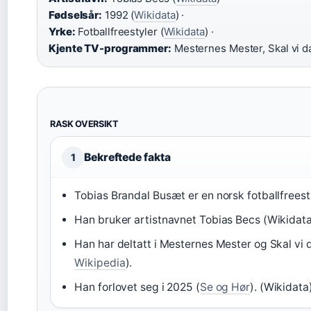
Fødselsår:
1992 (
Wikidata
) ·
Yrke:
Fotballfreestyler (
Wikidata
) ·
Kjente TV-programmer:
Mesternes Mester, Skal vi d
RASK OVERSIKT
Bekreftede fakta
1
Tobias Brandal Busæt er en norsk fotballfreest
Han bruker artistnavnet Tobias Becs (Wikidata
Han har deltatt i Mesternes Mester og Skal vi 
Wikipedia
).
Han forlovet seg i 2025 (
Se og Hør
). (Wikidata