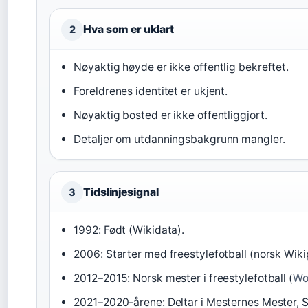
Hva som er uklart
2
Nøyaktig høyde er ikke offentlig bekreftet.
Foreldrenes identitet er ukjent.
Nøyaktig bosted er ikke offentliggjort.
Detaljer om utdanningsbakgrunn mangler.
Tidslinjesignal
3
1992: Født (Wikidata).
2006: Starter med freestylefotball (norsk Wiki
2012–2015: Norsk mester i freestylefotball (
Wo
2021–2020-årene: Deltar i Mesternes Mester, S