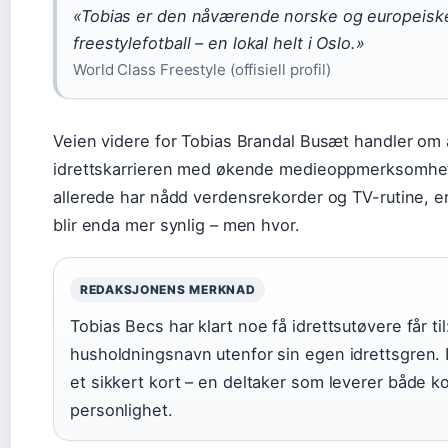
«Tobias er den nåværende norske og europeisk
freestylefotball – en lokal helt i Oslo.»
World Class Freestyle (offisiell profil)
Veien videre for Tobias Brandal Busæt handler om 
idrettskarrieren med økende medieoppmerksomhet
allerede har nådd verdensrekorder og TV-rutine, e
blir enda mer synlig – men hvor.
REDAKSJONENS MERKNAD
Tobias Becs har klart noe få idrettsutøvere får til:
husholdningsnavn utenfor sin egen idrettsgren. 
et sikkert kort – en deltaker som leverer både 
personlighet.