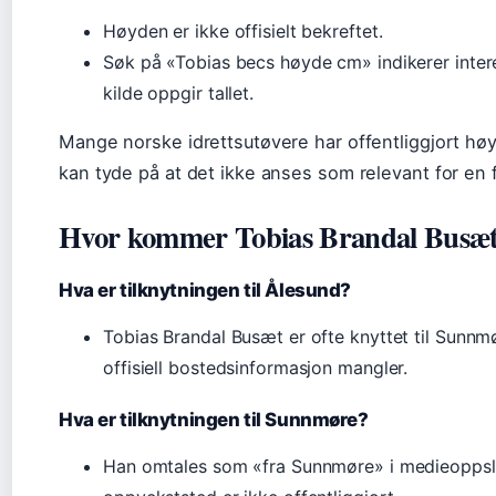
Høyden er ikke offisielt bekreftet.
Søk på «Tobias becs høyde cm» indikerer intere
kilde oppgir tallet.
Mange norske idrettsutøvere har offentliggjort hø
kan tyde på at det ikke anses som relevant for en 
Hvor kommer Tobias Brandal Busæt
Hva er tilknytningen til Ålesund?
Tobias Brandal Busæt er ofte knyttet til Sunn
offisiell bostedsinformasjon mangler.
Hva er tilknytningen til Sunnmøre?
Han omtales som «fra Sunnmøre» i medieoppsl