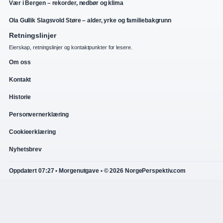
Vær i Bergen – rekorder, nedbør og klima
Ola Gullik Slagsvold Støre – alder, yrke og familiebakgrunn
Retningslinjer
Eierskap, retningslinjer og kontaktpunkter for lesere.
Om oss
Kontakt
Historie
Personvernerklæring
Cookieerklæring
Nyhetsbrev
Oppdatert 07:27 • Morgenutgave • © 2026 NorgePerspektiv.com