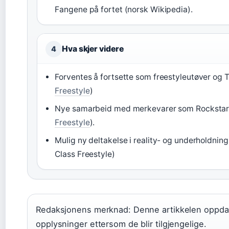
Fangene på fortet (norsk Wikipedia).
Hva skjer videre
4
Forventes å fortsette som freestyleutøver og TV
Freestyle
)
Nye samarbeid med merkevarer som Rockstar
Freestyle
).
Mulig ny deltakelse i reality- og underholdni
Class Freestyle)
Redaksjonens merknad: Denne artikkelen oppd
opplysninger ettersom de blir tilgjengelige.