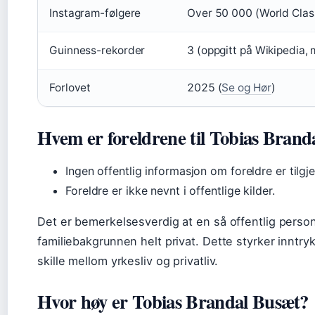
Instagram-følgere
Over 50 000 (World Clas
Guinness-rekorder
3 (oppgitt på Wikipedia, 
Forlovet
2025 (
Se og Hør
)
Hvem er foreldrene til Tobias Brand
Ingen offentlig informasjon om foreldre er tilgj
Foreldre er ikke nevnt i offentlige kilder.
Det er bemerkelsesverdig at en så offentlig pers
familiebakgrunnen helt privat. Dette styrker inntry
skille mellom yrkesliv og privatliv.
Hvor høy er Tobias Brandal Busæt?