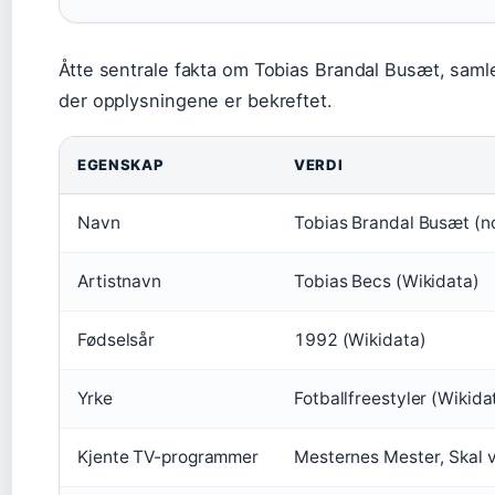
Åtte sentrale fakta om Tobias Brandal Busæt, samlet
der opplysningene er bekreftet.
EGENSKAP
VERDI
Navn
Tobias Brandal Busæt (n
Artistnavn
Tobias Becs (Wikidata)
Fødselsår
1992 (Wikidata)
Yrke
Fotballfreestyler (Wikida
Kjente TV-programmer
Mesternes Mester, Skal v