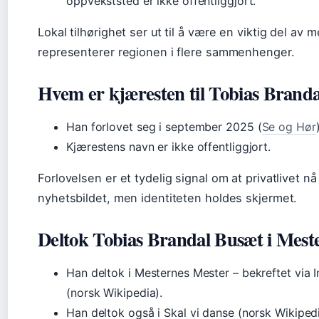
oppvekststed er ikke offentliggjort.
Lokal tilhørighet ser ut til å være en viktig del av
representerer regionen i flere sammenhenger.
Hvem er kjæresten til Tobias Brand
Han forlovet seg i september 2025 (
Se og Hør
Kjærestens navn er ikke offentliggjort.
Forlovelsen er et tydelig signal om at privatlivet nå 
nyhetsbildet, men identiteten holdes skjermet.
Deltok Tobias Brandal Busæt i Mest
Han deltok i Mesternes Mester – bekreftet via 
(norsk Wikipedia).
Han deltok også i Skal vi danse (norsk Wikipedi