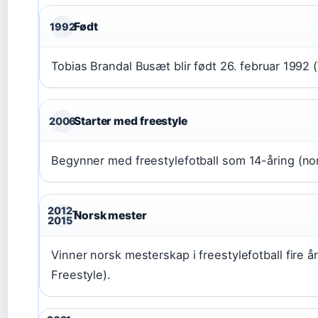
Født
1992
Tobias Brandal Busæt blir født 26. februar 1992 (
Starter med freestyle
2006
Begynner med freestylefotball som 14-åring (nor
2012–
Norsk mester
2015
Vinner norsk mesterskap i freestylefotball fire å
Freestyle).