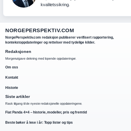
kvalitetssikring.
NORGEPERSPEKTIV.COM
NorgePerspektiv.com redaksjon publiserer verifisert rapportering,
kontekstoppdateringer og rettelser med tydelige kilder.
Redaksjonen
Morgenutgave dekning med lopende oppdateringer.
Om oss
Kontakt
Historie
Siste artikler
Rask tilgang til de nyeste redaksjonelle oppdateringene.
Fiat Panda 4×4 – historie, modeller, pris og fremtid
Beste bøker å lese i år: Topp lister og tips