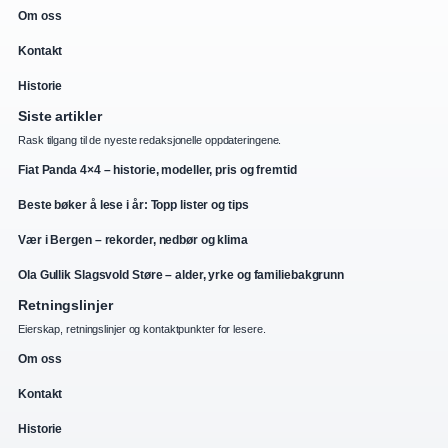
Om oss
Kontakt
Historie
Siste artikler
Rask tilgang til de nyeste redaksjonelle oppdateringene.
Fiat Panda 4×4 – historie, modeller, pris og fremtid
Beste bøker å lese i år: Topp lister og tips
Vær i Bergen – rekorder, nedbør og klima
Ola Gullik Slagsvold Støre – alder, yrke og familiebakgrunn
Retningslinjer
Eierskap, retningslinjer og kontaktpunkter for lesere.
Om oss
Kontakt
Historie