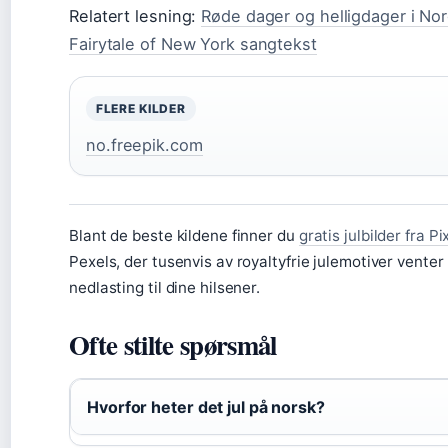
Relatert lesning:
Røde dager og helligdager i No
Fairytale of New York sangtekst
FLERE KILDER
no.freepik.com
Blant de beste kildene finner du
gratis julbilder fra P
Pexels, der tusenvis av royaltyfrie julemotiver venter
nedlasting til dine hilsener.
Ofte stilte spørsmål
Hvorfor heter det jul på norsk?