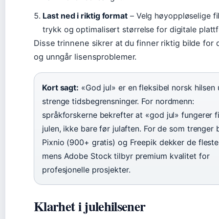
Last ned i riktig format
– Velg høyoppløselige fil
trykk og optimalisert størrelse for digitale platt
Disse trinnene sikrer at du finner riktig bilde for 
og unngår lisensproblemer.
Kort sagt:
«God jul» er en fleksibel norsk hilsen
strenge tidsbegrensninger. For nordmenn:
språkforskerne bekrefter at «god jul» fungerer fi
julen, ikke bare før julaften. For de som trenger b
Pixnio (900+ gratis) og Freepik dekker de flest
mens Adobe Stock tilbyr premium kvalitet for
profesjonelle prosjekter.
Klarhet i julehilsener