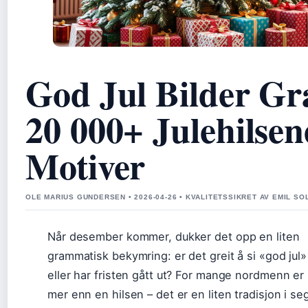
God Jul Bilder Gra
20 000+ Julehilsen
Motiver
OLE MARIUS GUNDERSEN • 2026-04-26 • KVALITETSSIKRET AV EMIL S
Når desember kommer, dukker det opp en liten
grammatisk bekymring: er det greit å si «god jul» 
eller har fristen gått ut? For mange nordmenn er 
mer enn en hilsen – det er en liten tradisjon i se