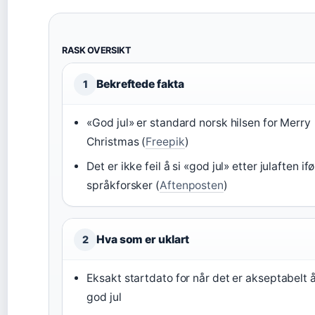
RASK OVERSIKT
Bekreftede fakta
1
«God jul» er standard norsk hilsen for Merry
Christmas (
Freepik
)
Det er ikke feil å si «god jul» etter julaften if
språkforsker (
Aftenposten
)
Hva som er uklart
2
Eksakt startdato for når det er akseptabelt å
god jul