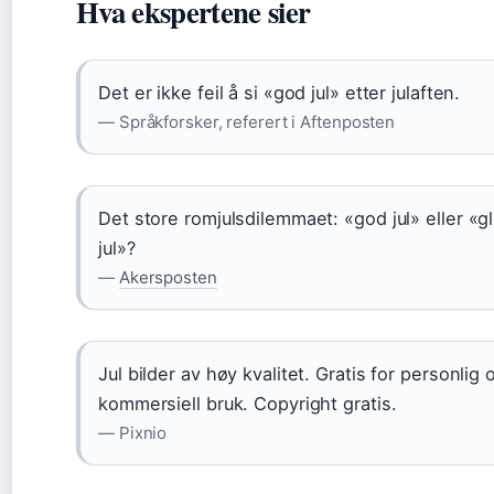
Hva ekspertene sier
Det er ikke feil å si «god jul» etter julaften.
— Språkforsker, referert i Aftenposten
Det store romjulsdilemmaet: «god jul» eller «g
jul»?
—
Akersposten
Jul bilder av høy kvalitet. Gratis for personlig 
kommersiell bruk. Copyright gratis.
— Pixnio