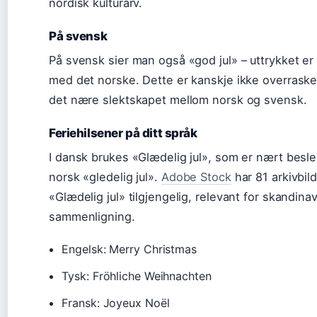
nordisk kulturarv.
På svensk
På svensk sier man også «god jul» – uttrykket er 
med det norske. Dette er kanskje ikke overraske
det nære slektskapet mellom norsk og svensk.
Feriehilsener på ditt språk
I dansk brukes «Glædelig jul», som er nært besl
norsk «gledelig jul».
Adobe Stock
har 81 arkivbild
«Glædelig jul» tilgjengelig, relevant for skandina
sammenligning.
Engelsk: Merry Christmas
Tysk: Fröhliche Weihnachten
Fransk: Joyeux Noël