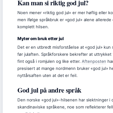
Kan man si riktig god jul?
Noen mener «riktig god jul» er mer høflig eller k
men ifølge språkbruk er «god jul» alene allerede
komplett hilsen.
Myter om bruk etter jul
Det er en utbredt misforståelse at «god jul» kun 
før julaften. Språkforskere bekrefter at uttrykket
fint også i romjulen og like etter.
Aftenposten
ha
presisert at mange nordmenn bruker «god jul» hel
nyttårsaften uten at det er feil.
God jul på andre språk
Den norske «god jul»-hilsenen har slektninger i
skandinaviske språkene, noe som reflekterer fel