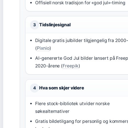
Offisiell norsk tradisjon for «god jul»-timing
Tidslinjesignal
3
Digitale gratis julbilder tilgjengelig fra 2000-
(
Pixnio
)
AI-genererte God Jul bilder lansert på Freepi
2020-årene (
Freepik
)
Hva som skjer videre
4
Flere stock-bibliotek utvider norske
søkealternativer
Gratis bildetilgang for personlig og kommers