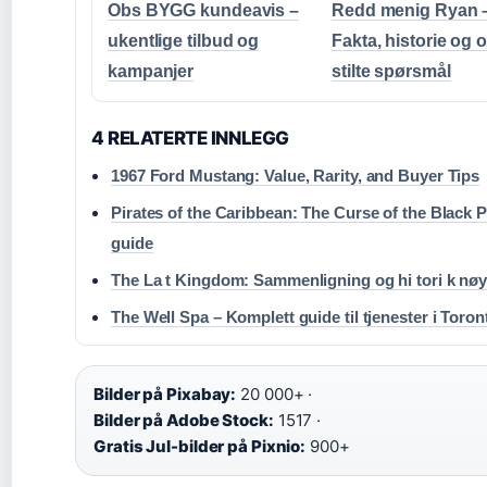
Obs BYGG kundeavis –
Redd menig Ryan 
ukentlige tilbud og
Fakta, historie og o
kampanjer
stilte spørsmål
4 RELATERTE INNLEGG
1967 Ford Mustang: Value, Rarity, and Buyer Tips
Pirates of the Caribbean: The Curse of the Black P
guide
The La t Kingdom: Sammenligning og hi tori k nøy
The Well Spa – Komplett guide til tjenester i Toron
Bilder på Pixabay:
20 000+ ·
Bilder på Adobe Stock:
1517 ·
Gratis Jul-bilder på Pixnio:
900+