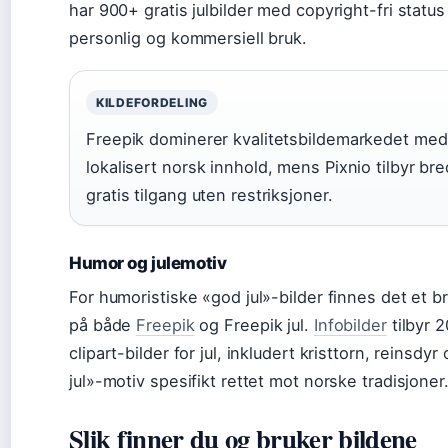
har 900+ gratis julbilder med copyright-fri status
personlig og kommersiell bruk.
KILDEFORDELING
Freepik dominerer kvalitetsbildemarkedet med
lokalisert norsk innhold, mens Pixnio tilbyr br
gratis tilgang uten restriksjoner.
Humor og julemotiv
For humoristiske «god jul»-bilder finnes det et b
på både
Freepik
og Freepik jul.
Infobilder
tilbyr 
clipart-bilder for jul, inkludert kristtorn, reinsdy
jul»-motiv spesifikt rettet mot norske tradisjoner
Slik finner du og bruker bildene