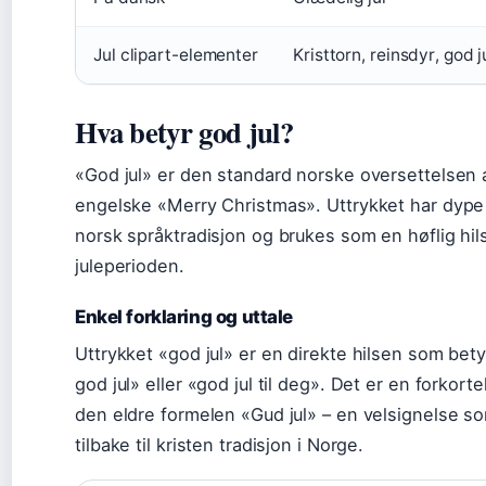
Jul clipart-elementer
Kristtorn, reinsdyr, god j
Hva betyr god jul?
«God jul» er den standard norske oversettelsen 
engelske «Merry Christmas». Uttrykket har dype 
norsk språktradisjon og brukes som en høflig hil
juleperioden.
Enkel forklaring og uttale
Uttrykket «god jul» er en direkte hilsen som bet
god jul» eller «god jul til deg». Det er en forkorte
den eldre formelen «Gud jul» – en velsignelse s
tilbake til kristen tradisjon i Norge.