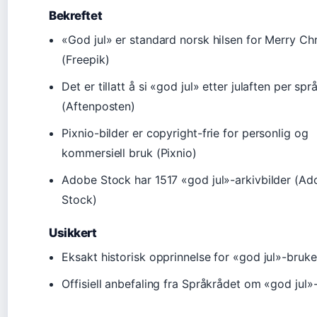
Bekreftet
«God jul» er standard norsk hilsen for Merry Ch
(Freepik)
Det er tillatt å si «god jul» etter julaften per sp
(Aftenposten)
Pixnio-bilder er copyright-frie for personlig og
kommersiell bruk (Pixnio)
Adobe Stock har 1517 «god jul»-arkivbilder (Ad
Stock)
Usikkert
Eksakt historisk opprinnelse for «god jul»-bruk
Offisiell anbefaling fra Språkrådet om «god jul»