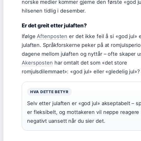
norske medier kommer gjerne den første «god ju
hilsenen tidlig i desember.
Er det greit etter julaften?
Ifølge
Aftenposten
er det ikke feil å si «god jul» 
julaften. Språkforskerne peker på at romjulsperi
dagene mellom julaften og nyttår – ofte skaper u
Akersposten
har omtalt det som «det store
romjulsdilemmaet»: «god jul» eller «gledelig jul»?
HVA DETTE BETYR
Selv etter julaften er «god jul» akseptabelt – s
er fleksibelt, og mottakeren vil neppe reagere
negativt uansett når du sier det.