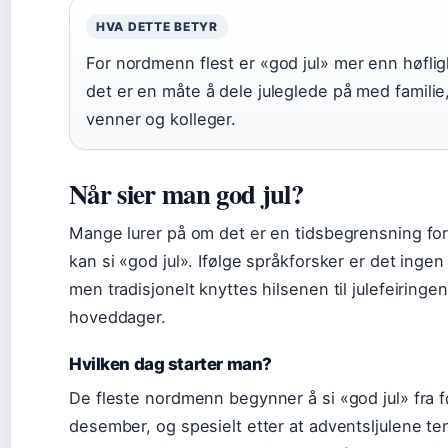
HVA DETTE BETYR
For nordmenn flest er «god jul» mer enn høflig
det er en måte å dele juleglede på med familie
venner og kolleger.
Når sier man god jul?
Mange lurer på om det er en tidsbegrensning fo
kan si «god jul». Ifølge språkforsker er det ingen 
men tradisjonelt knyttes hilsenen til julefeiringe
hoveddager.
Hvilken dag starter man?
De fleste nordmenn begynner å si «god jul» fra f
desember, og spesielt etter at adventsljulene te