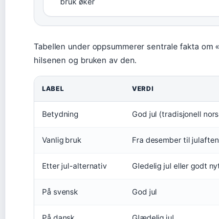
bruk øker
Tabellen under oppsummerer sentrale fakta om «
hilsenen og bruken av den.
LABEL
VERDI
Betydning
God jul (tradisjonell nors
Vanlig bruk
Fra desember til julaften
Etter jul-alternativ
Gledelig jul eller godt ny
På svensk
God jul
På dansk
Glædelig jul