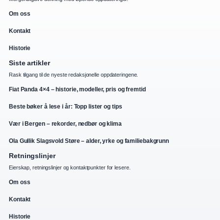
Om oss
Kontakt
Historie
Siste artikler
Rask tilgang til de nyeste redaksjonelle oppdateringene.
Fiat Panda 4×4 – historie, modeller, pris og fremtid
Beste bøker å lese i år: Topp lister og tips
Vær i Bergen – rekorder, nedbør og klima
Ola Gullik Slagsvold Støre – alder, yrke og familiebakgrunn
Retningslinjer
Eierskap, retningslinjer og kontaktpunkter for lesere.
Om oss
Kontakt
Historie