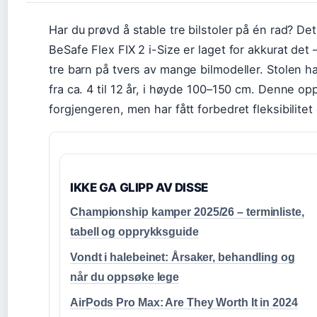
Har du prøvd å stable tre bilstoler på én rad? Det 
BeSafe Flex FIX 2 i-Size er laget for akkurat det 
tre barn på tvers av mange bilmodeller. Stolen h
fra ca. 4 til 12 år, i høyde 100–150 cm. Denne 
forgjengeren, men har fått forbedret fleksibilitet
IKKE GA GLIPP AV DISSE
Championship kamper 2025/26 – terminliste,
tabell og opprykksguide
Vondt i halebeinet: Årsaker, behandling og
når du oppsøke lege
AirPods Pro Max: Are They Worth It in 2024