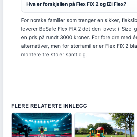
Hva er forskjellen på Flex FIX 2 og iZi Flex?
For norske familier som trenger en sikker, fleksib
leverer BeSafe Flex FIX 2 det den loves: i-Size-g
en pris på rundt 3000 kroner. For foreldre med én
alternativer, men for storfamilier er Flex FIX 2 bl
montere tre stoler samtidig.
FLERE RELATERTE INNLEGG