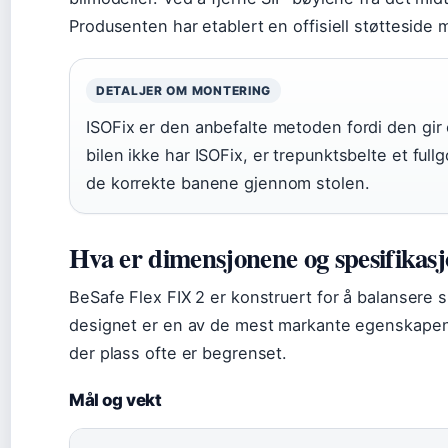
Produsenten har etablert en offisiell støtteside m
DETALJER OM MONTERING
ISOFix er den anbefalte metoden fordi den gir 
bilen ikke har ISOFix, er trepunktsbelte et fullgo
de korrekte banene gjennom stolen.
Hva er dimensjonene og spesifikasj
BeSafe Flex FIX 2 er konstruert for å balansere 
designet er en av de mest markante egenskapene, 
der plass ofte er begrenset.
Mål og vekt