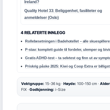
Ireland?
Quality Hotel 33: Beliggenhet, fasiliteter og
anmeldelser (Oslo)
4 RELATERTE INNLEGG
Rollebesetningen i Badehotellet – alle skuespillere
P-stav: komplett guide til fordeler, ulemper og biv
Gratis ADHD-test – ta selvtest og finn ut av symp
Priskrig påske 2025: Kiwi og Coop Extra er billigst
Vektgruppe:
15-36 kg ·
Høyde:
100-150 cm ·
Alder
FIX ·
Godkjenning:
i-Size