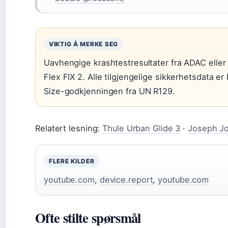
VIKTIG Å MERKE SEG
Uavhengige krashtestresultater fra ADAC eller F
Flex FIX 2. Alle tilgjengelige sikkerhetsdata e
Size-godkjenningen fra UN R129.
Relatert lesning:
Thule Urban Glide 3
·
Joseph Jo
FLERE KILDER
youtube.com
,
device.report
,
youtube.com
Ofte stilte spørsmål