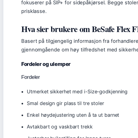
fokuserer på SIP+ for sidepåkjørsel. Begge stole
prisklasse.
Hva sier brukere om BeSafe Flex F
Basert på tilgjengelig informasjon fra forhandle
gjennomgående om høy tilfredshet med sikkerhe
Fordeler og ulemper
Fordeler
Utmerket sikkerhet med i-Size-godkjenning
Smal design gir plass til tre stoler
Enkel høydejustering uten å ta ut barnet
Avtakbart og vaskbart trekk