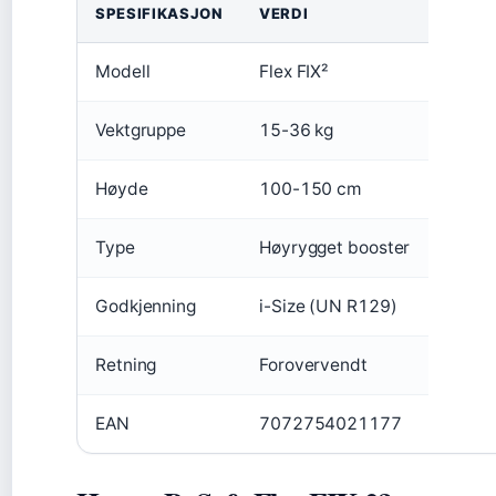
SPESIFIKASJON
VERDI
Modell
Flex FIX²
Vektgruppe
15-36 kg
Høyde
100-150 cm
Type
Høyrygget booster
Godkjenning
i-Size (UN R129)
Retning
Forovervendt
EAN
7072754021177