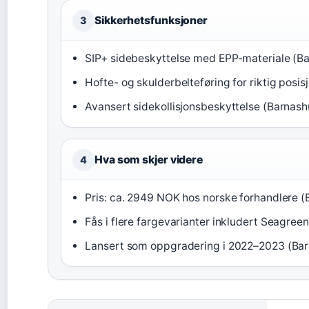
Sikkerhetsfunksjoner
3
SIP+ sidebeskyttelse med EPP-materiale (B
Hofte- og skulderbelteføring for riktig posi
Avansert sidekollisjonsbeskyttelse (Barnash
Hva som skjer videre
4
Pris: ca. 2949 NOK hos norske forhandlere (
Fås i flere fargevarianter inkludert Seagre
Lansert som oppgradering i 2022–2023 (Bar