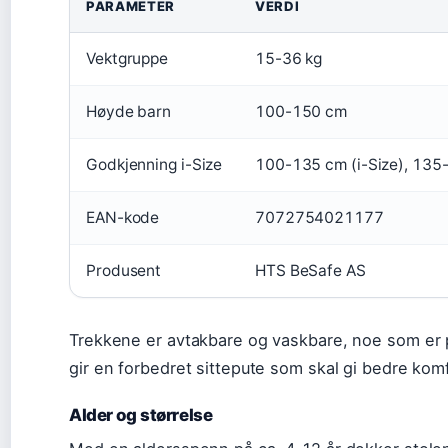
PARAMETER
VERDI
Vektgruppe
15-36 kg
Høyde barn
100-150 cm
Godkjenning i-Size
100-135 cm (i-Size), 135-
EAN-kode
7072754021177
Produsent
HTS BeSafe AS
Trekkene er avtakbare og vaskbare, noe som er p
gir en forbedret sittepute som skal gi bedre komf
Alder og størrelse