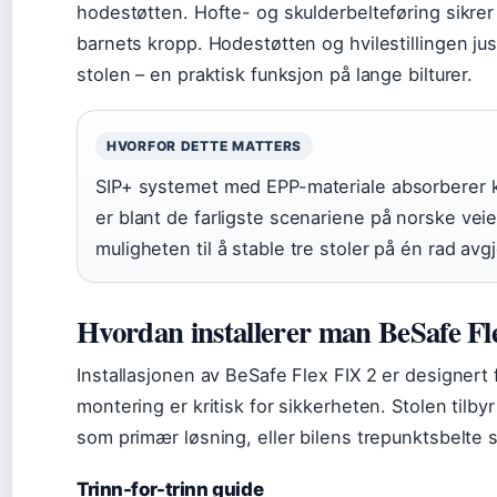
hodestøtten. Hofte- og skulderbelteføring sikrer a
barnets kropp. Hodestøtten og hvilestillingen jus
stolen – en praktisk funksjon på lange bilturer.
HVORFOR DETTE MATTERS
SIP+ systemet med EPP-materiale absorberer ko
er blant de farligste scenariene på norske veier
muligheten til å stable tre stoler på én rad avg
Hvordan installerer man BeSafe Fl
Installasjonen av BeSafe Flex FIX 2 er designert 
montering er kritisk for sikkerheten. Stolen tilb
som primær løsning, eller bilens trepunktsbelte 
Trinn-for-trinn guide