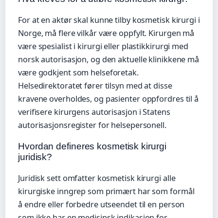
For at en aktør skal kunne tilby kosmetisk kirurgi i
Norge, må flere vilkår være oppfylt. Kirurgen må
være spesialist i kirurgi eller plastikkirurgi med
norsk autorisasjon, og den aktuelle klinikkene må
være godkjent som helseforetak.
Helsedirektoratet fører tilsyn med at disse
kravene overholdes, og pasienter oppfordres til å
verifisere kirurgens autorisasjon i Statens
autorisasjonsregister for helsepersonell.
Hvordan defineres kosmetisk kirurgi
juridisk?
Juridisk sett omfatter kosmetisk kirurgi alle
kirurgiske inngrep som primært har som formål
å endre eller forbedre utseendet til en person
som ikke har en medisinsk indikasjon for