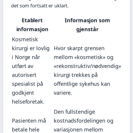
det som fortsatt er uklart.
Etablert
Informasjon som
informasjon
gjenstår
Kosmetisk
kirurgi er lovlig
Hvor skarpt grensen
i Norge når
mellom «kosmetisk» og
utført av
«rekonstruktiv/nødvendig»
autorisert
kirurgi trekkes på
spesialist på
offentlige sykehus kan
godkjent
variere.
helseforetak.
Den fullstendige
Pasienten må
kostnadsfordelingen og
betale hele
variasjonen mellom