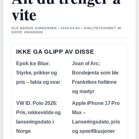
vite
OLE MARIUS GUNDERSEN • 2026-04-09 • KVALITETSSIKRET AV
SOFIE JOHANSEN
IKKE GA GLIPP AV DISSE
Epok Ice Blue:
Joan of Arc:
Styrke, prikker og
Bondejenta som ble
pris – fakta og svar
Frankrikes heltinne
og martyr
VW ID. Polo 2026:
Apple iPhone 17 Pro
Pris, rekkevidde og
Max –
lanseringsdato i
Lanseringsdato, pris
Norge
og spesifikasjoner