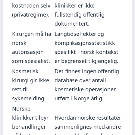
kostnaden selv
klinikker er ikke
(privatregime).
fullstendig offentlig
dokumentert.
Kirurgen må ha
Langtidseffekter og
norsk
komplikasjonsstatistikk
autorisasjon
spesifikt i norsk kontekst
som spesialist.
er begrenset tilgjengelig.
Kosmetisk
Det finnes ingen offentlig
kirurgi gir ikke
database over antall
rett til
kosmetiske operasjoner
sykemelding.
utført i Norge årlig.
Norske
klinikker tilbyr
Hvordan norske resultater
behandlinger
sammenlignes med andre