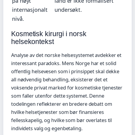
på høyt
land er ikke formalisert
internasjonalt
undersøkt.
nivå.
Kosmetisk kirurgi i norsk
helsekontekst
Analyse av det norske helsesystemet avdekker et
interessant paradoks. Mens Norge har et solid
offentlig helsevesen som i prinsippet skal dekke
all nødvendig behandling, eksisterer det et
voksende privat marked for kosmetiske tjenester
som faller utenfor dette systemet. Denne
todelingen reflekterer en bredere debatt om
hvilke helsetjenester som bør finansieres
fellesskapelig, og hvilke som bør overlates til
individets valg og egenbetaling.