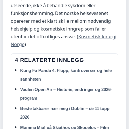
utseende, ikke å behandle sykdom eller
funksjonshemming. Det norske helsevesenet
opererer med et klart skille mellom nødvendig
helsehjelp og kosmetiske inngrep som faller
utenfor det offentliges ansvar. (
Kosmetisk kirurgi
Norge
)
4 RELATERTE INNLEGG
Kung Fu Panda 4: Flopp, kontroverser og hele
sannheten
Vaulen Open Air – Historie, endringer og 2026-
program
Beste takbarer nær meg i Dublin – de 11 topp
2026
Mamma Mia! på Skiathos og Skopelos – Film