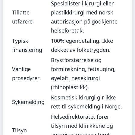
Spesialister i kirurgi eller
Tillatte
plastikkirurgi med norsk
utførere
autorisasjon på godkjente
helseforetak.
Typisk
100% egenbetaling. Ikke
finansiering
dekket av folketrygden.
Brystforstørrelse og
Vanlige
forminskning, fettsuging,
prosedyrer
øyeløft, nesekirurgi
(rhinoplastikk).
Kosmetisk kirurgi gir ikke
Sykemelding
rett til sykemelding i Norge.
Helsedirektoratet fører
tilsyn med klinikkene og
Tilsyn
autorisasjonsregisteret