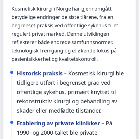
Kosmetisk kirurgi i Norge har gjennomgått
betydelige endringer de siste tiårene, fra en
begrenset praksis ved offentlige sykehus til et
regulert privat marked. Denne utviklingen
reflekterer både endrede samfunnsnormer,
teknologisk fremgang og et økende fokus på
pasientsikkerhet og kvalitetskontroll.
Historisk praksis
– Kosmetisk kirurgi ble
tidligere utført i begrenset grad ved
offentlige sykehus, primært knyttet til
rekonstruktiv kirurgi og behandling av
skader eller medfødte tilstander.
Etablering av private klinikker
– På
1990- og 2000-tallet ble private,