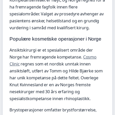
Kompetansenivået er høyt, og Norge regnes for å
ha fremragende fagfolk innen flere
spesialområder. Valget av prosedyre avhenger av
pasientens ønsker, helsetilstand og en grundig
vurdering i samråd med kvalifisert kirurg.
Populære kosmetiske operasjoner i Norge
Ansiktskirurgi er et spesialisert område der
Norge har fremragende kompetanse.
Cosmo
Clinic
regnes som et nordisk unntak innen
ansiktsløft, utført av Tomm og Hilde Bjærke som
har unik kompetanse på dette feltet. Overlege
Knut Kvinnesland er en av Norges fremste
nesekirurger med 30 års erfaring og
spesialistkompetanse innen rhinoplastikk.
Brystoperasjoner omfatter brystforstørrelse,