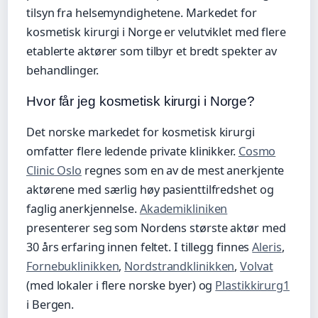
tilsyn fra helsemyndighetene. Markedet for
kosmetisk kirurgi i Norge er velutviklet med flere
etablerte aktører som tilbyr et bredt spekter av
behandlinger.
Hvor får jeg kosmetisk kirurgi i Norge?
Det norske markedet for kosmetisk kirurgi
omfatter flere ledende private klinikker.
Cosmo
Clinic Oslo
regnes som en av de mest anerkjente
aktørene med særlig høy pasienttilfredshet og
faglig anerkjennelse.
Akademikliniken
presenterer seg som Nordens største aktør med
30 års erfaring innen feltet. I tillegg finnes
Aleris
,
Fornebuklinikken
,
Nordstrandklinikken
,
Volvat
(med lokaler i flere norske byer) og
Plastikkirurg1
i Bergen.