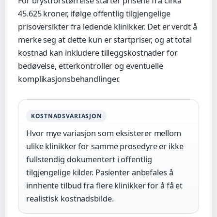
For brystforstørrelse starter prisene fra cirka
45.625 kroner, ifølge offentlig tilgjengelige
prisoversikter fra ledende klinikker. Det er verdt å
merke seg at dette kun er startpriser, og at total
kostnad kan inkludere tilleggskostnader for
bedøvelse, etterkontroller og eventuelle
komplikasjonsbehandlinger.
KOSTNADSVARIASJON
Hvor mye variasjon som eksisterer mellom
ulike klinikker for samme prosedyre er ikke
fullstendig dokumentert i offentlig
tilgjengelige kilder. Pasienter anbefales å
innhente tilbud fra flere klinikker for å få et
realistisk kostnadsbilde.