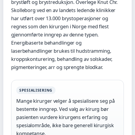
brystløft og brystreduksjon. Overlege Knut Chr.
Skolleborg ved en av landets ledende klinikker
har utført over 13.000 brystoperasjoner og
regnes som den kirurgen i Norge med flest
gjennomførte inngrep av denne typen.
Energibaserte behandlinger og
laserbehandlinger brukes til hudstramming,
kroppskonturering, behandling av solskader,
pigmenteringer, arr og sprengte blodkar.
SPESIALISERING
Mange kirurger velger å spesialisere seg på
bestemte inngrep. Ved valg av kirurg bør
pasienten vurdere kirurgens erfaring og
spesialområde, ikke bare generell kirurgisk
kompetanse.