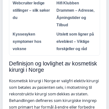
Webcruiter ledige
Hifi Klubben
stillinger – slik søker
Drammen – Adresse,
du
Åpningstider og
Tilbud
Kyssesyken
Utslett som ligner på
symptomer hos
elveblest – Viktige
voksne
forskjeller og råd
Definisjon og lovlighet av kosmetisk
kirurgi i Norge
Kosmetisk kirurgi i Norge er valgfri elektiv kirurgi
som betales av pasienten selv, i motsetning til
rekonstruktiv kirurgi som dekkes av staten.
Behandlingen defineres som kirurgiske inngrep
som primært har formål å endre eller forbedre