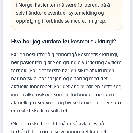
i Norge. Pasienter må være forberedt på å
selv håndtere eventuell sykemelding og
oppfølging i forbindelse med et inngrep.
Hva bør jeg vurdere før kosmetisk kirurgi?
Før en beslutter å gjennomgå kosmetisk kirurgi,
bør pasienten gjøre en grundig vurdering av flere
forhold. For det første bør en sikre at kirurgen
har norsk autorisasjon og erfaring med det
aktuelle inngrepet. For det andre bør en sette seg
inn i hvilke risikoer som er forbundet med den
aktuelle prosedyren, og hvilke forventninger som
er realistiske til resultatet.
Økonomiske forhold må også avklares på
forhånd. I tillegg til selve inngrepet kan det