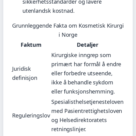
sikkerhetsstandarder og lavere
utenlandsk kostnad.
Grunnleggende Fakta om Kosmetisk Kirurgi
i Norge
Faktum
Detaljer
Kirurgiske inngrep som
primært har formål å endre
Juridisk
eller forbedre utseende,
definisjon
ikke å behandle sykdom
eller funksjonshemming.
Spesialisthelsetjenesteloven
med Pasientrettighetsloven
Reguleringslov
og Helsedirektoratets
retningslinjer.