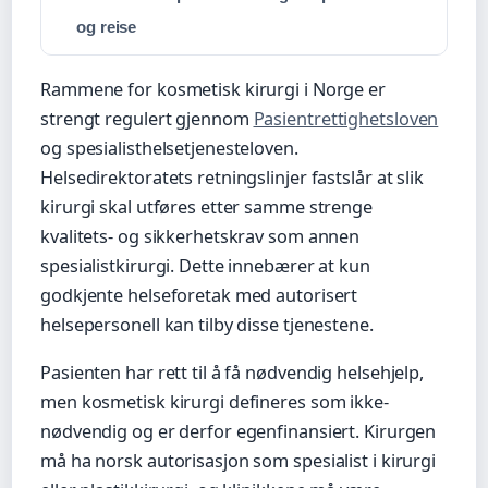
og reise
Rammene for kosmetisk kirurgi i Norge er
strengt regulert gjennom
Pasientrettighetsloven
og spesialisthelsetjenesteloven.
Helsedirektoratets retningslinjer fastslår at slik
kirurgi skal utføres etter samme strenge
kvalitets- og sikkerhetskrav som annen
spesialistkirurgi. Dette innebærer at kun
godkjente helseforetak med autorisert
helsepersonell kan tilby disse tjenestene.
Pasienten har rett til å få nødvendig helsehjelp,
men kosmetisk kirurgi defineres som ikke-
nødvendig og er derfor egenfinansiert. Kirurgen
må ha norsk autorisasjon som spesialist i kirurgi