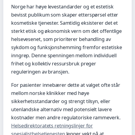
Norge har høye levestandarder og et estetisk
bevisst publikum som skaper etterspørsel etter
kosmetiske tjenester. Samtidig eksisterer det et
sterkt etisk og økonomisk vern om det offentlige
helsevesenet, som prioriterer behandling av
sykdom og funksjonshemming fremfor estetiske
inngrep. Denne spenningen mellom individuell
frihet og kollektiv ressursbruk preger
reguleringen av bransjen.
For pasienter innebærer dette at valget ofte står
mellom norske klinikker med høye
sikkerhetsstandarder og strengt tilsyn, eller
utenlandske alternativ med potensielt lavere
kostnader men andre regulatoriske rammeverk.
Helsedirektoratets retningslinjer for
spesialisthelsetjenesten
legger vekt på at