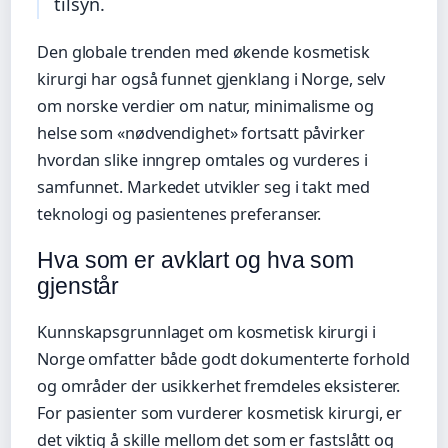
tilsyn.
Den globale trenden med økende kosmetisk
kirurgi har også funnet gjenklang i Norge, selv
om norske verdier om natur, minimalisme og
helse som «nødvendighet» fortsatt påvirker
hvordan slike inngrep omtales og vurderes i
samfunnet. Markedet utvikler seg i takt med
teknologi og pasientenes preferanser.
Hva som er avklart og hva som
gjenstår
Kunnskapsgrunnlaget om kosmetisk kirurgi i
Norge omfatter både godt dokumenterte forhold
og områder der usikkerhet fremdeles eksisterer.
For pasienter som vurderer kosmetisk kirurgi, er
det viktig å skille mellom det som er fastslått og