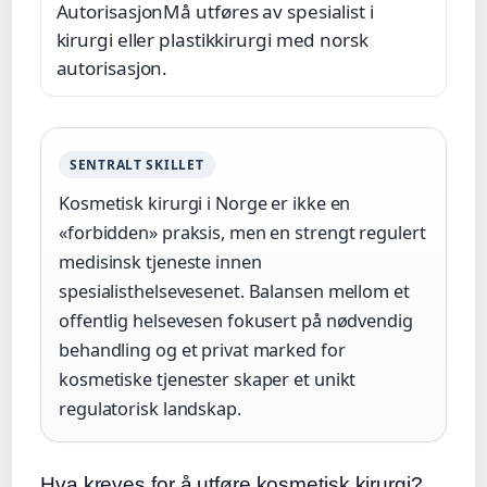
Autorisasjon
Må utføres av spesialist i
kirurgi eller plastikkirurgi med norsk
autorisasjon.
SENTRALT SKILLET
Kosmetisk kirurgi i Norge er ikke en
«forbidden» praksis, men en strengt regulert
medisinsk tjeneste innen
spesialisthelsevesenet. Balansen mellom et
offentlig helsevesen fokusert på nødvendig
behandling og et privat marked for
kosmetiske tjenester skaper et unikt
regulatorisk landskap.
Hva kreves for å utføre kosmetisk kirurgi?