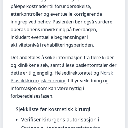
påløpe kostnader til forundersøkelse,
etterkontroller og eventuelle korrigerende
inngrep ved behov. Pasienten bør også vurdere
operasjonens innvirkning på hverdagen,
inkludert eventuelle begrensninger i
aktivitetsnivå i rehabiliteringsperioden.
Det anbefales å søke informasjon fra flere kilder
og klinikkene selv, samt å lese pasientomtaler der
dette er tilgjengelig. Helsedirektoratet og
Norsk
Plastikkkirurgisk Forening
tilbyr veiledning og
informasjon som kan være nyttig i
forberedelsesfasen.
Sjekkliste før kosmetisk kirurgi
Verifiser kirurgens autorisasjon i
Statens autorisasjonsregister for