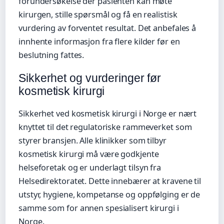
forundersøkelse der pasienten kan møte
kirurgen, stille spørsmål og få en realistisk
vurdering av forventet resultat. Det anbefales å
innhente informasjon fra flere kilder før en
beslutning fattes.
Sikkerhet og vurderinger før
kosmetisk kirurgi
Sikkerhet ved kosmetisk kirurgi i Norge er nært
knyttet til det regulatoriske rammeverket som
styrer bransjen. Alle klinikker som tilbyr
kosmetisk kirurgi må være godkjente
helseforetak og er underlagt tilsyn fra
Helsedirektoratet. Dette innebærer at kravene til
utstyr, hygiene, kompetanse og oppfølging er de
samme som for annen spesialisert kirurgi i
Norge.