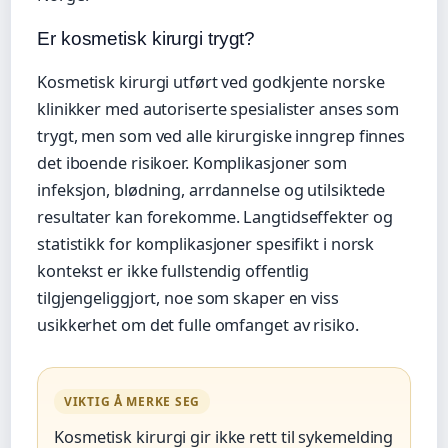
Er kosmetisk kirurgi trygt?
Kosmetisk kirurgi utført ved godkjente norske
klinikker med autoriserte spesialister anses som
trygt, men som ved alle kirurgiske inngrep finnes
det iboende risikoer. Komplikasjoner som
infeksjon, blødning, arrdannelse og utilsiktede
resultater kan forekomme. Langtidseffekter og
statistikk for komplikasjoner spesifikt i norsk
kontekst er ikke fullstendig offentlig
tilgjengeliggjort, noe som skaper en viss
usikkerhet om det fulle omfanget av risiko.
VIKTIG Å MERKE SEG
Kosmetisk kirurgi gir ikke rett til sykemelding